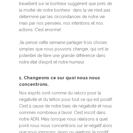
travaillent sur le bonheur suggèrent que près de
la moitié de notre bonheur dans la vie n’est pas
déterminé par les circonstances de notre vie
mais par nos pensées, nos intentions et nos
actions. C’est énorme!
J’ai pensé cette semaine partager trois choses
simples que nous pouvons changer, qui ont le
potentiel de faire une grande différence dans
notre état d’esprit et notre humeur.
1. Changeons ce sur quoi nous nous
concentrons.
Nos esprits sont comme du velcro pour la
négativité et du téflon pour tout ce qui est positif.
C’est à cause de notre biais de négativité et nous
sommes nombreux à l’avoir. C’est inscrit dans
notre ADN. Mais lorsque nous réalisons à quel
point nous nous concentrons sur le négatif alors
que nous ignorons, nions ou rejetons le positif,