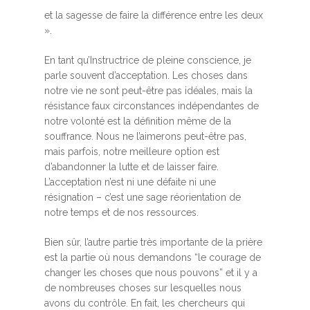
et la sagesse de faire la différence entre les deux
».
En tant qu’Instructrice de pleine conscience, je
parle souvent d’acceptation. Les choses dans
notre vie ne sont peut-être pas idéales, mais la
résistance faux circonstances indépendantes de
notre volonté est la définition même de la
souffrance. Nous ne l’aimerons peut-être pas,
mais parfois, notre meilleure option est
d’abandonner la lutte et de laisser faire.
L’acceptation n’est ni une défaite ni une
résignation – c’est une sage réorientation de
notre temps et de nos ressources.
Bien sûr, l’autre partie très importante de la prière
est la partie où nous demandons “le courage de
changer les choses que nous pouvons” et il y a
de nombreuses choses sur lesquelles nous
avons du contrôle. En fait, les chercheurs qui