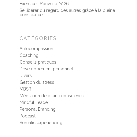
Exercice : S’ouvrir à 2026
Se libérer du regard des autres grâce à la pleine
conscience
CATÉGORIES
Autocompassion
Coaching
Conseils pratiques
Développement personnel
Divers
Gestion du stress
MBSR
Méditation de pleine conscience
Mindful Leader
Personal Branding
Podcast
Somatic experiencing