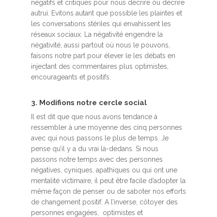
négatifs et critiques pour nous décrire ou décrire
autrui. Evitons autant que possible les plaintes et
les conversations stériles qui envahissent les
réseaux sociaux. La négativité engendre la
négativité, aussi partout où nous le pouvons,
faisons notre part pour élever le les débats en
injectant des commentaires plus optimistes,
encourageants et positifs.
3. Modifions notre cercle social
Il est dit que que nous avons tendance à
ressembler à une moyenne des cinq personnes
avec qui nous passons le plus de temps. Je
pense qu’il y a du vrai là-dedans. Si nous
passons notre temps avec des personnes
négatives, cyniques, apathiques ou qui ont une
mentalité victimaire, il peut être facile d’adopter la
même façon de penser ou de saboter nos efforts
de changement positif. A l’inverse, côtoyer des
personnes engagées, optimistes et