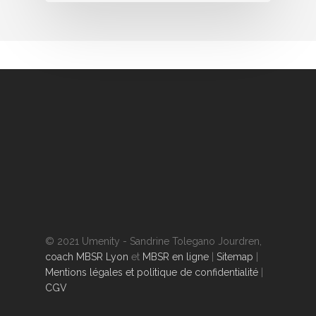
© 2021 Umenity - Sandrine Tolegano Jourdren,
coach MBSR Lyon
et
MBSR en ligne
|
Sitemap
|
Mentions légales et politique de confidentialité
|
CGV