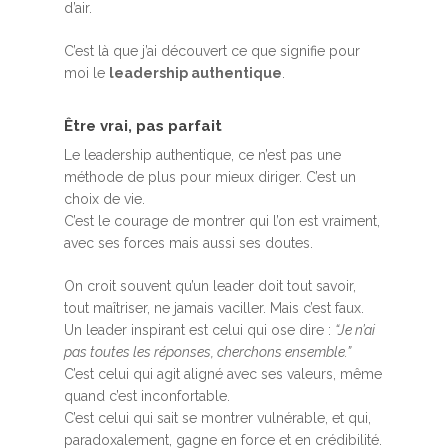
d’air.
C’est là que j’ai découvert ce que signifie pour
moi le
leadership authentique
.
Être vrai, pas parfait
Le leadership authentique, ce n’est pas une
méthode de plus pour mieux diriger. C’est un
choix de vie.
C’est le courage de montrer qui l’on est vraiment,
avec ses forces mais aussi ses doutes.
On croit souvent qu’un leader doit tout savoir,
tout maîtriser, ne jamais vaciller. Mais c’est faux.
Un leader inspirant est celui qui ose dire :
“Je n’ai
pas toutes les réponses, cherchons ensemble.”
C’est celui qui agit aligné avec ses valeurs, même
quand c’est inconfortable.
C’est celui qui sait se montrer vulnérable, et qui,
paradoxalement, gagne en force et en crédibilité.