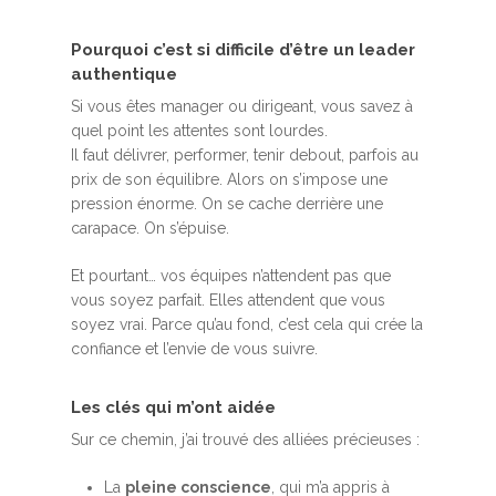
Pourquoi c’est si difficile d’être un leader
authentique
Si vous êtes manager ou dirigeant, vous savez à
quel point les attentes sont lourdes.
Il faut délivrer, performer, tenir debout, parfois au
prix de son équilibre. Alors on s’impose une
pression énorme. On se cache derrière une
carapace. On s’épuise.
Et pourtant… vos équipes n’attendent pas que
vous soyez parfait. Elles attendent que vous
soyez vrai. Parce qu’au fond, c’est cela qui crée la
confiance et l’envie de vous suivre.
Les clés qui m’ont aidée
Sur ce chemin, j’ai trouvé des alliées précieuses :
La
pleine conscience
, qui m’a appris à