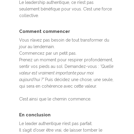
Le leadership authentique, ce n’est pas
seulement bénéfique pour vous. C’est une force
collective.
Comment commencer
Vous n’avez pas besoin de tout transformer du
jour au lendemain.
Commencez par un petit pas.
Prenez un moment pour respirer profondément,
sentir vos pieds au sol. Demandez-vous :
“Quelle
valeur est vraiment importante pour moi
aujourd’hui ?”
Puis décidez une chose, une seule,
qui sera en cohérence avec cette valeur.
C’est ainsi que le chemin commence.
En conclusion
Le leader authentique n’est pas parfait.
Il s’agit d’oser être vrai, de laisser tomber le