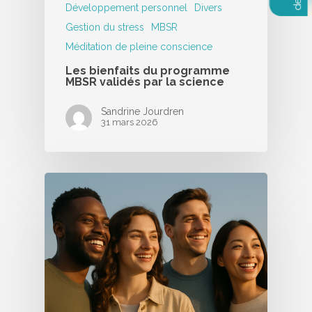
Développement personnel
Divers
Gestion du stress
MBSR
Méditation de pleine conscience
Les bienfaits du programme
MBSR validés par la science
Sandrine Jourdren
31 mars 2026