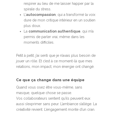
respirer au lieu de me laisser happer par la
spirale du stress.
L’
autocompassion
, qui a transformé la voix
dure de mon critique intérieur en un soutien
plus doux.
La
communication authentique
, qui m’a
permis de parler vrai, même dans les
moments difficiles.
Petit à petit, j’ai senti que je n’avais plus besoin de
jouer un rôle. Et c’est à ce moment-là que mes
relations, mon impact, mon énergie ont changé.
Ce que ça change dans une équipe
Quand vous osez être vous-même, sans
masque, quelque chose se passe.
Vos collaborateurs sentent qu’ils peuvent eux
aussi s’exprimer sans peur. L’ambiance s’allège. La
créativité revient. L’engagement monte d’un cran.