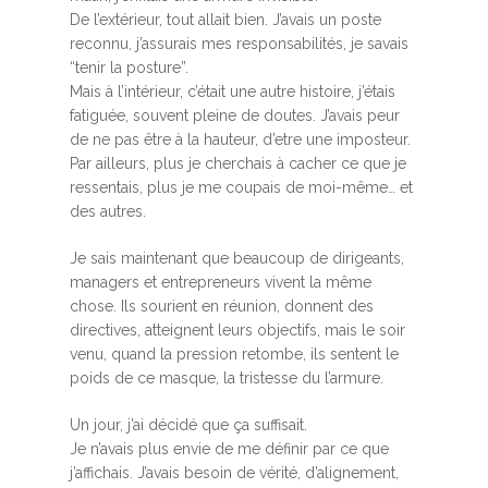
De l’extérieur, tout allait bien. J’avais un poste
reconnu, j’assurais mes responsabilités, je savais
“tenir la posture”.
Mais à l’intérieur, c’était une autre histoire, j’étais
fatiguée, souvent pleine de doutes. J’avais peur
de ne pas être à la hauteur, d’etre une imposteur.
Par ailleurs, plus je cherchais à cacher ce que je
ressentais, plus je me coupais de moi-même… et
des autres.
Je sais maintenant que beaucoup de dirigeants,
managers et entrepreneurs vivent la même
chose. Ils sourient en réunion, donnent des
directives, atteignent leurs objectifs, mais le soir
venu, quand la pression retombe, ils sentent le
poids de ce masque, la tristesse du l’armure.
Un jour, j’ai décidé que ça suffisait.
Je n’avais plus envie de me définir par ce que
j’affichais. J’avais besoin de vérité, d’alignement,