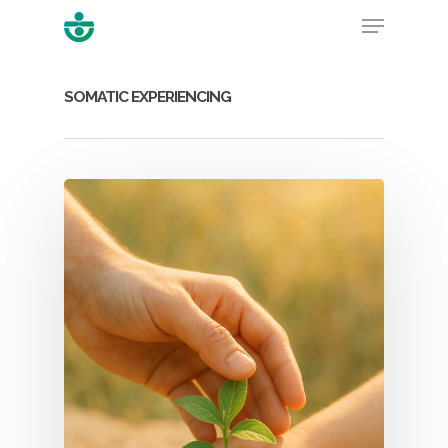
SOMATIC EXPERIENCING
Hit enter to search or ESC to close