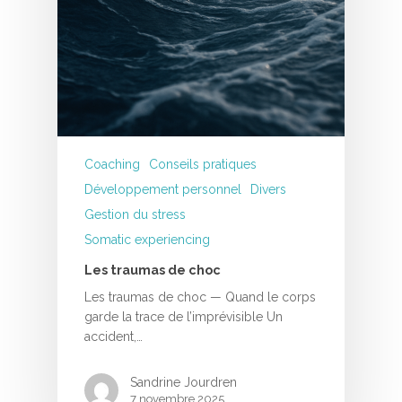
Coaching
Conseils pratiques
Développement personnel
Divers
Gestion du stress
Somatic experiencing
Les traumas de choc
Les traumas de choc — Quand le corps
garde la trace de l’imprévisible Un
accident,…
Sandrine Jourdren
7 novembre 2025