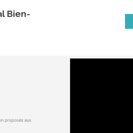
al Bien-
ion proposés aux