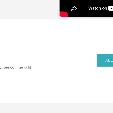
AL
tilisée comme outil