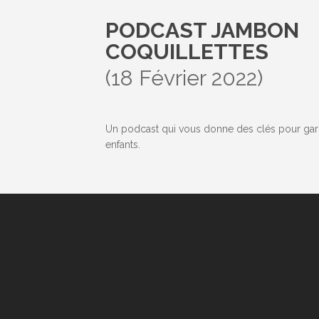
PODCAST JAMBON
COQUILLETTES
(18 Février 2022)
Un podcast qui vous donne des clés pour gar
enfants.