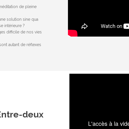
éditation de pleine
 une solution sine qua
e intérieure ?
 difficile de nos vies
ont autant de réflexes
 Entre-deux