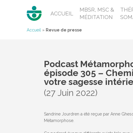
MBSR, MSC &
THÉR
ACCUEIL
MÉDITATION
SOM
Accueil
»
Revue de presse
Podcast Métamorpho
épisode 305 – Chemi
votre sagesse intéri
(27 Juin 2022)
Sandrine Jourdren a été reçue par Anne Ghes
Métamorphose.