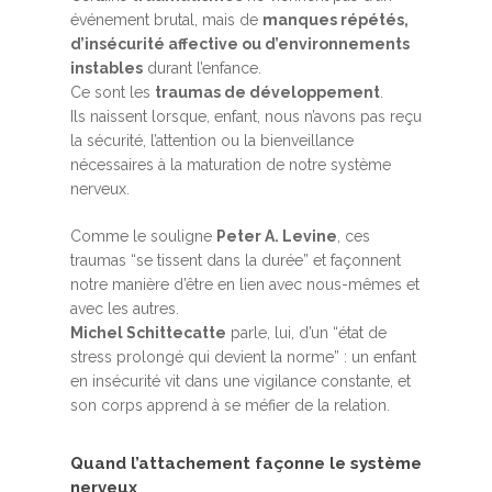
événement brutal, mais de
manques répétés,
d’insécurité affective ou d’environnements
instables
durant l’enfance.
Ce sont les
traumas de développement
.
Ils naissent lorsque, enfant, nous n’avons pas reçu
la sécurité, l’attention ou la bienveillance
nécessaires à la maturation de notre système
nerveux.
Comme le souligne
Peter A. Levine
, ces
traumas “se tissent dans la durée” et façonnent
notre manière d’être en lien avec nous-mêmes et
avec les autres.
Michel Schittecatte
parle, lui, d’un “état de
stress prolongé qui devient la norme” : un enfant
en insécurité vit dans une vigilance constante, et
son corps apprend à se méfier de la relation.
Quand l’attachement façonne le système
nerveux