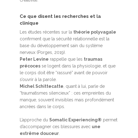
créativité.
Ce que disent les recherches et la
clinique
Les études récentes sur la
théorie polyvagale
confirment que la sécurité relationnelle est la
base du développement sain du système
nerveux (Porges, 2019).
Peter Levine
rappelle que les
traumas
précoces
se logent dans la physiologie, et que
le corps doit être “rassuré” avant de pouvoir
s’ouvrir à la parole.
Michel Schittecatte
, quant à lui, parle de
“traumatismes silencieux” : ces empreintes du
manque, souvent invisibles mais profondément
ancrées dans le corps.
L’approche du
Somatic Experiencing®
permet
d’accompagner ces blessures avec
une
extrême douceur
.