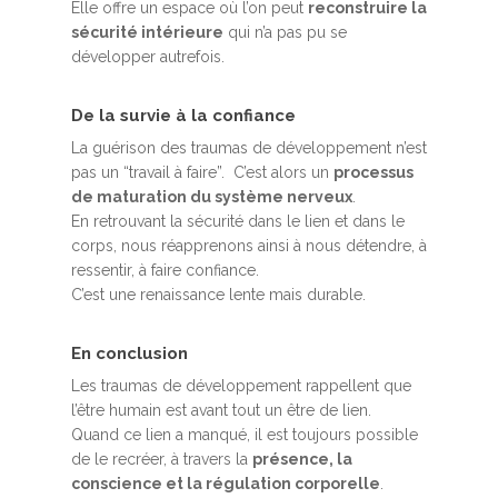
Elle offre un espace où l’on peut
reconstruire la
sécurité intérieure
qui n’a pas pu se
développer autrefois.
De la survie à la confiance
La
guérison des traumas de développement
n’est
pas un “travail à faire”. C’est alors un
processus
de maturation du système nerveux
.
En retrouvant la sécurité dans le lien et dans le
corps, nous réapprenons ainsi à nous détendre, à
ressentir, à faire confiance.
C’est une renaissance lente mais durable.
En conclusion
Les traumas de développement rappellent que
l’être humain est avant tout un être de lien.
Quand ce lien a manqué, il est toujours possible
de le recréer, à travers la
présence, la
conscience et la régulation corporelle
.