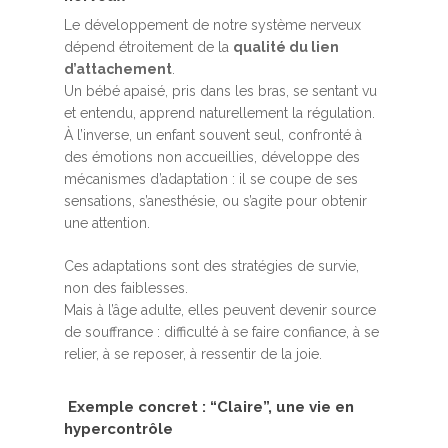
Le développement de notre système nerveux
dépend étroitement de la
qualité du lien
d’attachement
.
Un bébé apaisé, pris dans les bras, se sentant vu
et entendu, apprend naturellement la régulation.
À l’inverse, un enfant souvent seul, confronté à
des émotions non accueillies, développe des
mécanismes d’adaptation : il se coupe de ses
sensations, s’anesthésie, ou s’agite pour obtenir
une attention.
Ces adaptations sont des stratégies de survie,
non des faiblesses.
Mais à l’âge adulte, elles peuvent devenir source
de souffrance : difficulté à se faire confiance, à se
relier, à se reposer, à ressentir de la joie.
Exemple concret : “Claire”, une vie en
hypercontrôle