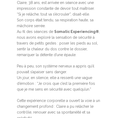
Claire, 38 ans, est arrivée en séance avec une
impression constante de devoir tout maîtriser.
“Si je relâche, tout va s’écrouler”, disait-elle.
Son corps était tendu, sa respiration haute, sa
mâchoire serrée.
Au fil des séances de
Somatic Experiencing®
,
nous avons exploré la sensation de sécurité à
travers de petits gestes : poser les pieds au sol,
sentir la chaleur du dos contre le dossier,
remarquer la détente d’une épaule.
Peu à peu, son système nerveux a appris qu’il
pouvait s’apaiser sans danger.
Un jour, en silence, elle a ressenti une vague
d’émotion : “Je crois que c’est la première fois
que je me sens en sécurité avec quelqu’un.”
Cette expérience corporelle a ouvert la voie à un
changement profond : Claire a pu relâcher le
contrôle, renouer avec sa spontanéité et sa