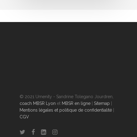
© 2021 Umenity - Sandrine Tolegano Jourdren,
coach MBSR Lyon
et
MBSR en ligne
|
Sitemap
|
Mentions légales et politique de confidentialité
|
CGV