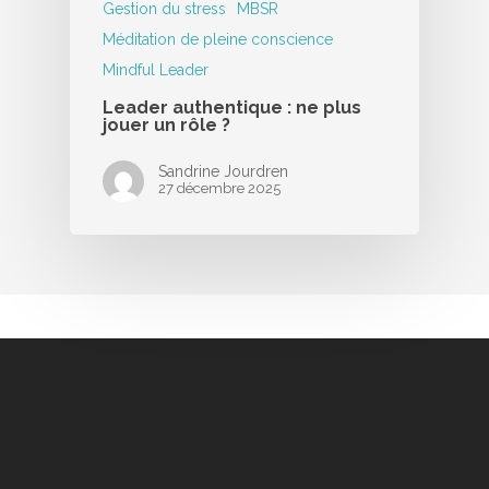
Gestion du stress
MBSR
Méditation de pleine conscience
Mindful Leader
Leader authentique : ne plus
jouer un rôle ?
Sandrine Jourdren
27 décembre 2025