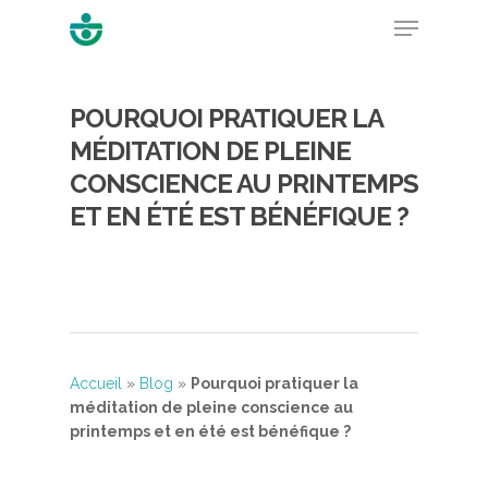
POURQUOI PRATIQUER LA
Hit enter to search or ESC to close
MÉDITATION DE PLEINE
CONSCIENCE AU PRINTEMPS
ET EN ÉTÉ EST BÉNÉFIQUE ?
Accueil
»
Blog
»
Pourquoi pratiquer la
méditation de pleine conscience au
printemps et en été est bénéfique ?