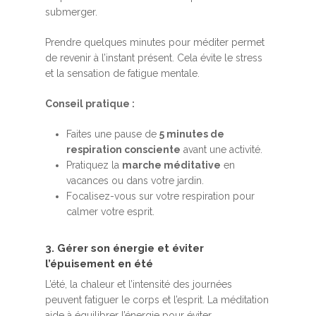
submerger.
Prendre quelques minutes pour méditer permet
de revenir à l’instant présent. Cela évite le stress
et la sensation de fatigue mentale.
Conseil pratique :
Faites une pause de
5 minutes de
respiration consciente
avant une activité.
Pratiquez la
marche méditative
en
vacances ou dans votre jardin.
Focalisez-vous sur votre respiration pour
calmer votre esprit.
3. Gérer son énergie et éviter
l’épuisement en été
L’été, la chaleur et l’intensité des journées
peuvent fatiguer le corps et l’esprit. La méditation
aide à équilibrer l’énergie pour éviter