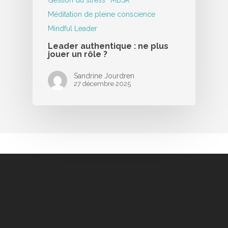
Méditation de pleine conscience
Mindful Leader
Leader authentique : ne plus
jouer un rôle ?
Sandrine Jourdren
27 décembre 2025