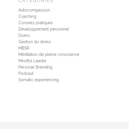
CATÉGORIES
Autocompassion
Coaching
Conseils pratiques
Développement personnel
Divers
Gestion du stress
MBSR
Méditation de pleine conscience
Mindful Leader
Personal Branding
Podcast
Somatic experiencing