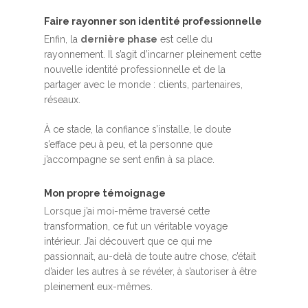
Faire rayonner son identité professionnelle
Enfin, la
dernière phase
est celle du
rayonnement. Il s’agit d’incarner pleinement cette
nouvelle identité professionnelle et de la
partager avec le monde : clients, partenaires,
réseaux.
À ce stade, la confiance s’installe, le doute
s’efface peu à peu, et la personne que
j’accompagne se sent enfin à sa place.
Mon propre témoignage
Lorsque j’ai moi-même traversé cette
transformation, ce fut un véritable voyage
intérieur. J’ai découvert que ce qui me
passionnait, au-delà de toute autre chose, c’était
d’aider les autres à se révéler, à s’autoriser à être
pleinement eux-mêmes.