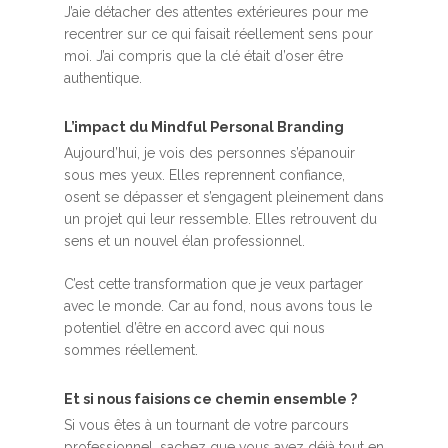
J’aie détacher des attentes extérieures pour me
recentrer sur ce qui faisait réellement sens pour
moi. J’ai compris que la clé était d’oser être
authentique.
L’impact du Mindful Personal Branding
Aujourd’hui, je vois des personnes s’épanouir
sous mes yeux. Elles reprennent confiance,
osent se dépasser et s’engagent pleinement dans
un projet qui leur ressemble. Elles retrouvent du
sens et un nouvel élan professionnel.
C’est cette transformation que je veux partager
avec le monde. Car au fond, nous avons tous le
potentiel d’être en accord avec qui nous
sommes réellement.
Et si nous faisions ce chemin ensemble ?
Si vous êtes à un tournant de votre parcours
professionnel, sachez que vous avez déjà tout en