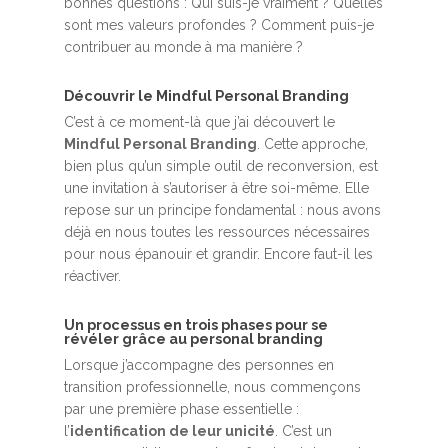
bonnes questions : Qui suis-je vraiment ? Quelles
sont mes valeurs profondes ? Comment puis-je
contribuer au monde à ma manière ?
Découvrir le Mindful Personal Branding
C’est à ce moment-là que j’ai découvert le
Mindful Personal Branding
. Cette approche,
bien plus qu’un simple outil de reconversion, est
une invitation à s’autoriser à être soi-même. Elle
repose sur un principe fondamental : nous avons
déjà en nous toutes les ressources nécessaires
pour nous épanouir et grandir. Encore faut-il les
réactiver.
Un processus en trois phases pour se
révéler grâce au personal branding
Lorsque j’accompagne des personnes en
transition professionnelle, nous commençons
par une première phase essentielle :
l’
identification de leur unicité
. C’est un