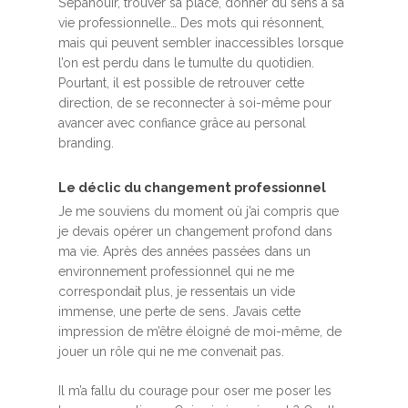
S’épanouir, trouver sa place, donner du sens à sa
vie professionnelle… Des mots qui résonnent,
mais qui peuvent sembler inaccessibles lorsque
l’on est perdu dans le tumulte du quotidien.
Pourtant, il est possible de retrouver cette
direction, de se reconnecter à soi-même pour
avancer avec confiance grâce au personal
branding.
Le déclic du changement professionnel
Je me souviens du moment où j’ai compris que
je devais opérer un changement profond dans
ma vie. Après des années passées dans un
environnement professionnel qui ne me
correspondait plus, je ressentais un vide
immense, une perte de sens. J’avais cette
impression de m’être éloigné de moi-même, de
jouer un rôle qui ne me convenait pas.
Il m’a fallu du courage pour oser me poser les