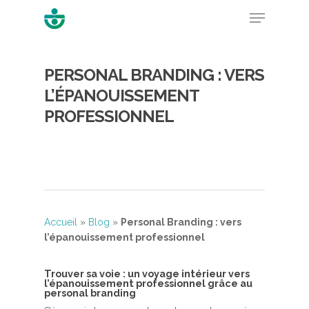
PERSONAL BRANDING : VERS
Hit enter to search or ESC to close
L’ÉPANOUISSEMENT
PROFESSIONNEL
Accueil
»
Blog
»
Personal Branding : vers
l’épanouissement professionnel
Trouver sa voie : un voyage intérieur vers
l’épanouissement professionnel grâce au
personal branding