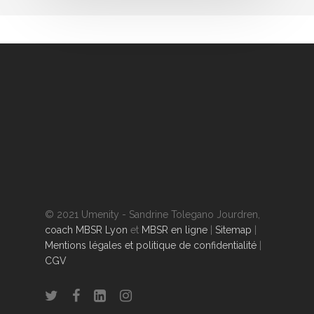
© 2021 Umenity - Sandrine Tolegano Jourdren,
coach MBSR Lyon
et
MBSR en ligne
|
Sitemap
|
Mentions légales et politique de confidentialité
|
CGV