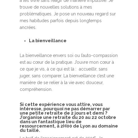
à les vivre sans réagir de manière impulsive. Je
trouve de nouvelles solutions à mes
problématiques. Je pose un nouveau regard sur
mes habitudes parfois depuis longtemps
ancrées.
La bienveillance
La bienveillance envers soi ou l’auto-compassion
est au cœur de la pratique. J’ouvre mon cœur à
ce que je vis, à ce qui est là : accueillir, sans
juger, sans comparer. La bienveillance c’est une
manière de se relier à la vie avec douceur,
compréhension.
Si cette expérience vous attire, vous
intéresse, pourquoi ne pas démarrer par
une petite retraite de 2 jours et demi ?
J’organise une retraite du 20 au 22 octobre
dans un fantastique lieu de
Accueil
ressourcement, à 2H00 de Lyon au domaine
du taillé.