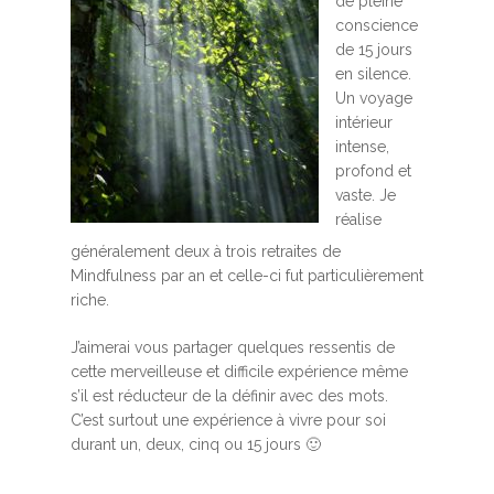
de pleine
conscience
de 15 jours
en silence.
Un voyage
intérieur
intense,
profond et
vaste. Je
réalise
généralement deux à trois retraites de
Mindfulness par an et celle-ci fut particulièrement
riche.
J’aimerai vous partager quelques ressentis de
cette merveilleuse et difficile expérience même
s’il est réducteur de la définir avec des mots.
C’est surtout une expérience à vivre pour soi
durant un, deux, cinq ou 15 jours 🙂