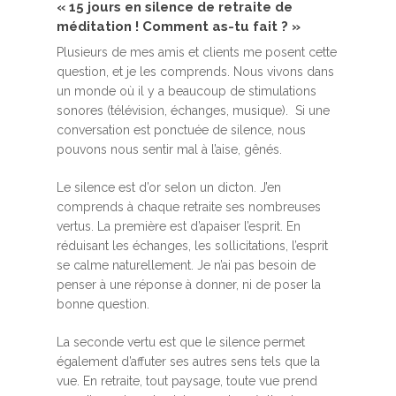
« 15 jours en silence de retraite de
méditation ! Comment as-tu fait ? »
Plusieurs de mes amis et clients me posent cette
question, et je les comprends. Nous vivons dans
un monde où il y a beaucoup de stimulations
sonores (télévision, échanges, musique). Si une
conversation est ponctuée de silence, nous
pouvons nous sentir mal à l’aise, gênés.
Le silence est d’or selon un dicton. J’en
comprends à chaque retraite ses nombreuses
vertus. La première est d’apaiser l’esprit. En
réduisant les échanges, les sollicitations, l’esprit
se calme naturellement. Je n’ai pas besoin de
penser à une réponse à donner, ni de poser la
bonne question.
La seconde vertu est que le silence permet
également d’affuter ses autres sens tels que la
vue. En retraite, tout paysage, toute vue prend