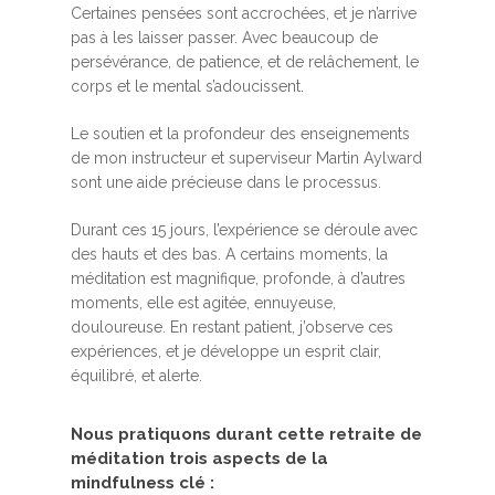
Certaines pensées sont accrochées, et je n’arrive
pas à les laisser passer. Avec beaucoup de
persévérance, de patience, et de relâchement, le
corps et le mental s’adoucissent.
Le soutien et la profondeur des enseignements
de mon instructeur et superviseur Martin Aylward
sont une aide précieuse dans le processus.
Durant ces 15 jours, l’expérience se déroule avec
des hauts et des bas. A certains moments, la
méditation est magnifique, profonde, à d’autres
moments, elle est agitée, ennuyeuse,
douloureuse. En restant patient, j’observe ces
expériences, et je développe un esprit clair,
équilibré, et alerte.
Nous pratiquons durant cette retraite de
méditation trois aspects de la
mindfulness clé :