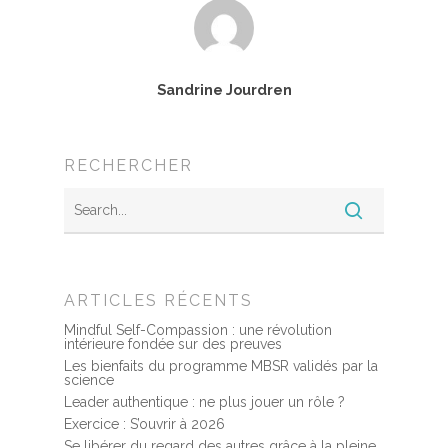
Témoignages
Podcast
Sandrine Jourdren
RECHERCHER
ARTICLES RÉCENTS
Mindful Self-Compassion : une révolution
intérieure fondée sur des preuves
Les bienfaits du programme MBSR validés par la
science
Leader authentique : ne plus jouer un rôle ?
Exercice : S’ouvrir à 2026
Se libérer du regard des autres grâce à la pleine