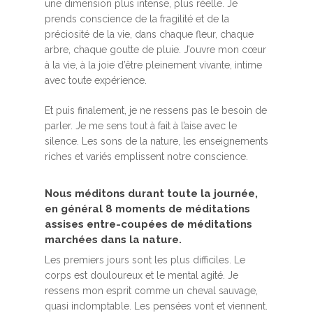
une dimension plus intense, plus réelle. Je
prends conscience de la fragilité et de la
préciosité de la vie, dans chaque fleur, chaque
arbre, chaque goutte de pluie. J’ouvre mon cœur
à la vie, à la joie d’être pleinement vivante, intime
avec toute expérience.
Et puis finalement, je ne ressens pas le besoin de
parler. Je me sens tout à fait à l’aise avec le
silence. Les sons de la nature, les enseignements
riches et variés emplissent notre conscience.
Nous méditons durant toute la journée,
en général 8 moments de méditations
assises entre-coupées de méditations
marchées dans la nature.
Les premiers jours sont les plus difficiles. Le
corps est douloureux et le mental agité. Je
ressens mon esprit comme un cheval sauvage,
quasi indomptable. Les pensées vont et viennent.