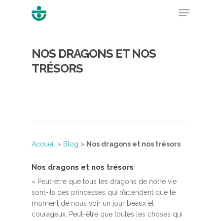
NOS DRAGONS ET NOS
Hit enter to search or ESC to close
TRÉSORS
Accueil
»
Blog
»
Nos dragons et nos trésors
Nos dragons et nos trésors
«
Peut-être que tous les dragons de notre vie
sont-ils des princesses qui n’attendent que le
moment de nous voir un jour beaux et
courageux. Peut-être que toutes les choses qui