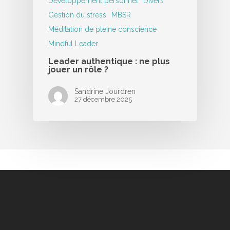
Développement personnel
Divers
Gestion du stress
MBSR
Méditation de pleine conscience
Mindful Leader
Leader authentique : ne plus
jouer un rôle ?
Sandrine Jourdren
27 décembre 2025