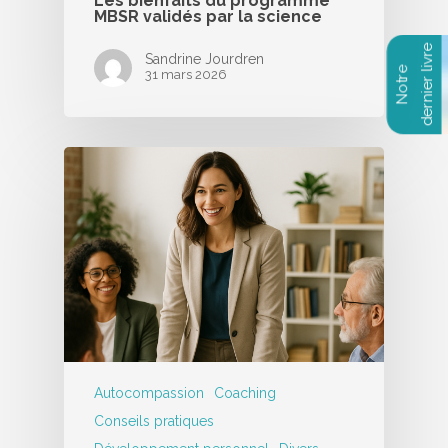
Les bienfaits du programme
MBSR validés par la science
Sandrine Jourdren
31 mars 2026
Autocompassion
Coaching
Conseils pratiques