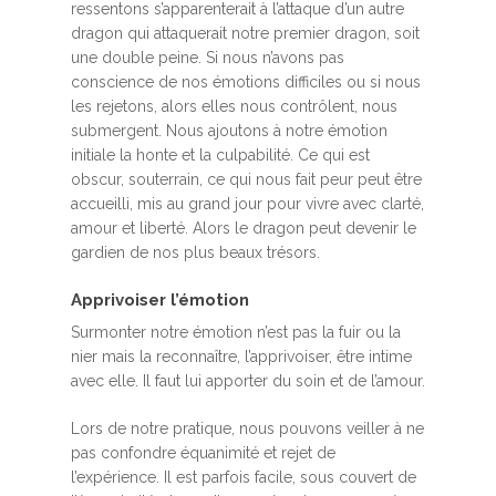
ressentons s’apparenterait à l’attaque d’un autre
dragon qui attaquerait notre premier dragon, soit
une double peine. Si nous n’avons pas
conscience de nos émotions difficiles ou si nous
les rejetons, alors elles nous contrôlent, nous
submergent. Nous ajoutons à notre émotion
initiale la honte et la culpabilité. Ce qui est
obscur, souterrain, ce qui nous fait peur peut être
accueilli, mis au grand jour pour vivre avec clarté,
amour et liberté. Alors le dragon peut devenir le
gardien de nos plus beaux trésors.
Apprivoiser l’émotion
Surmonter notre émotion n’est pas la fuir ou la
nier mais la reconnaître, l’apprivoiser, être intime
avec elle. Il faut lui apporter du soin et de l’amour.
Lors de notre pratique, nous pouvons veiller à ne
pas confondre équanimité et rejet de
l’expérience. Il est parfois facile, sous couvert de