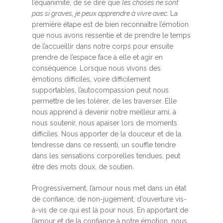
l’équanimité, de se dire que
les choses ne sont
pas si graves, je peux apprendre à vivre avec.
La
première étape est de bien reconnaître l’émotion
que nous avons ressentie et de prendre le temps
de l’accueillir dans notre corps pour ensuite
prendre de l’espace face à elle et agir en
conséquence. Lorsque nous vivons des
émotions difficiles, voire difficilement
supportables, l’autocompassion peut nous
permettre de les tolérer, de les traverser. Elle
nous apprend à devenir notre meilleur ami, à
nous soutenir, nous apaiser lors de moments
difficiles. Nous apporter de la douceur et de la
tendresse dans ce ressenti, un souffle tendre
dans les sensations corporelles tendues, peut
être des mots doux, de soutien.
Progressivement, l’amour nous met dans un état
de confiance, de non-jugement, d’ouverture vis-
à-vis de ce qui est là pour nous. En apportant de
l’amour et de la confiance à notre émotion, nous