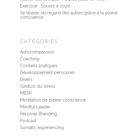
Exercice : S’ouvrir à 2026
Témoignages
Se libérer du regard des autres grâce à la pleine
conscience
Podcast
CATÉGORIES
Autocompassion
Coaching
Conseils pratiques
Développement personnel
Divers
Gestion du stress
MBSR
Méditation de pleine conscience
Mindful Leader
Personal Branding
Podcast
Somatic experiencing