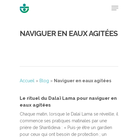
NAVIGUER EN EAUX AGITÉES
Hit enter to search or ESC to close
Accueil
»
Blog
»
Naviguer en eaux agitées
Le rituel du Dalaï Lama pour naviguer en
eaux agitées
Chaque matin, lorsque le Dalaï Lama se réveille, il
commence ses pratiques matinales par une
prière de Shantideva : « Puis-je être un gardien
pour ceux qui ont besoin de protection ; un