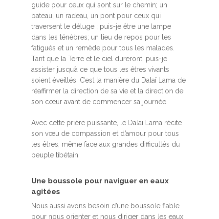
guide pour ceux qui sont sur le chemin; un
bateau, un radeau, un pont pour ceux qui
traversent le déluge ; puis-je être une lampe
dans les ténèbres; un lieu de repos pour les
fatigués et un remède pour tous les malades.
Tant que la Terre et le ciel dureront, puis-je
assister jusqu’à ce que tous les êtres vivants
soient éveillés. C’est la manière du Dalaï Lama de
réaffirmer la direction de sa vie et la direction de
son cœur avant de commencer sa journée.
Avec cette prière puissante, le Dalaï Lama récite
son vœu de compassion et d’amour pour tous
les êtres, même face aux grandes difficultés du
peuple tibétain.
Une boussole pour naviguer en eaux
agitées
Nous aussi avons besoin d’une boussole fiable
pour nous orienter et nous diriger dans les eaux