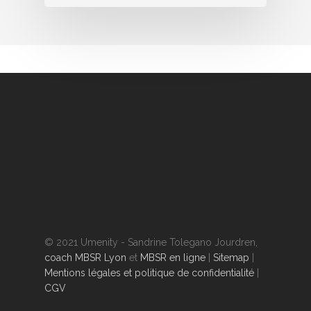
© 2021 Umenity - Sandrine Tolegano Jourdren,
coach MBSR Lyon
et
MBSR en ligne
|
Sitemap
|
Mentions légales et politique de confidentialité
|
CGV