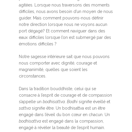
agitées. Lorsque nous traversons des moments
difficiles, nous avons besoin d’un moyen de nous
guider. Mais comment pouvons-nous définir
notre direction lorsque nous ne voyons aucun
port dégagé? Et comment naviguer dans des
eaux difficiles lorsque l’on est submergé par des
émotions difficiles ?
Notre sagesse intérieure sait que nous pouvons
nous comporter avec dignité, courage et
magnanimité, quelles que soient les
circonstances.
Dans la tradition bouddhiste, celui qui se
consacre à l’esprit de courage et de compassion
s’appelle un
bodhisattva
.
Bodhi
signifie éveillé et
sattva
signifie être. Un bodhisattva est un être
engagé dans l’éveil du bon cœur en chacun. Un
bodhisattva
est engagé dans la compassion,
engagé à révéler la beauté de l’esprit humain.