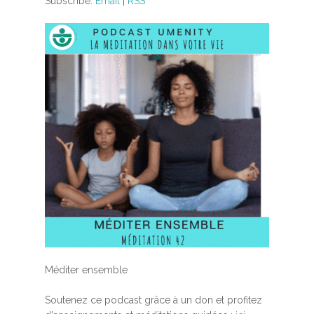
Subscribe:
Email
|
RSS
Méditer ensemble
Soutenez ce podcast grâce à un don et profitez