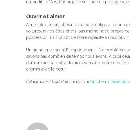
répondit : « Mais, Rabbi, je ne suis que de passage », et
Ouvrir et aimer
Aimer pleinement et bien vivre nous oblige à reconnai
voitures, ni nos êtres chers, pas même notre propre corp
possession mais plutôt de notre capacité à nous ouvrir, 
Un grand enseignant l’a expliqué ainsi: “Le problème 
savons pas combien de temps nous avons. À quoi cela re
dernière année, notre dernière semaine, notre dernier j
chemin avec le cœur.
Cet extrait est traduit et tiré du livre
Un chemin avec du 