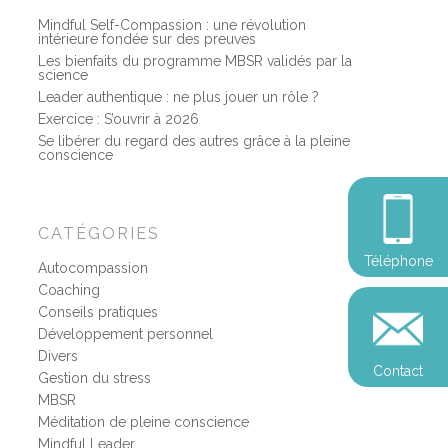
Mindful Self-Compassion : une révolution
intérieure fondée sur des preuves
Les bienfaits du programme MBSR validés par la
science
Leader authentique : ne plus jouer un rôle ?
Exercice : S’ouvrir à 2026
Se libérer du regard des autres grâce à la pleine
conscience
CATÉGORIES
Téléphone
Autocompassion
Coaching
Conseils pratiques
Développement personnel
Divers
Contact
Gestion du stress
MBSR
Méditation de pleine conscience
Mindful Leader