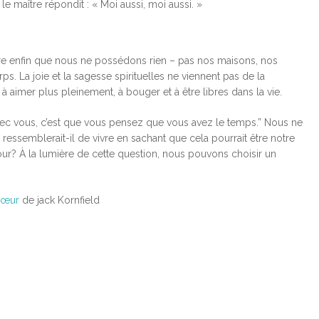
 le maître répondit : « Moi aussi, moi aussi. »
tre enfin que nous ne possédons rien – pas nos maisons, nos
s. La joie et la sagesse spirituelles ne viennent pas de la
à aimer plus pleinement, à bouger et à être libres dans la vie.
avec vous, c’est que vous pensez que vous avez le temps.” Nous ne
ssemblerait-il de vivre en sachant que cela pourrait être notre
our? À la lumière de cette question, nous pouvons choisir un
cœur
de jack Kornfield