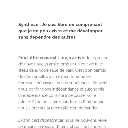
Synthèse
:
Je suis libre en comprenant
que je ne peux vivre et me développer
sans dépendre des autres
Peut-être vous est-il déjà arrivé
de regretter
de n’avoir aucun ami plombier un jour de fuite
d’eau dans votre salle de bain. C’est bon parfois
de s’en remettre à un expert lorsque les
épreuves dépassent nos compétences. Souvent,
nous confondons indépendance et autonomie.
L’indépendance consiste à se passer voire
refuser l’aide des autres tandis que l’autonomie
nous alerte sur la nécessité d’en demander.
Exister, c’est dépendre
car nous ne pouvons vivre
seul, sans le regard d’autrui et sans échanges, à