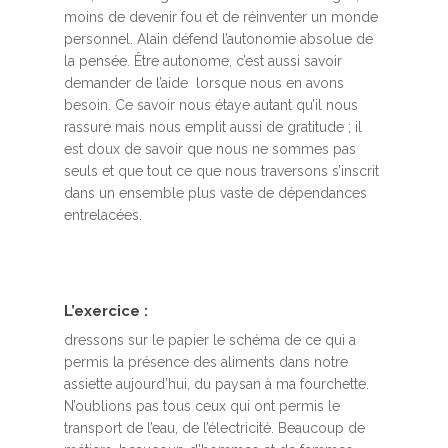
moins de devenir fou et de réinventer un monde
personnel. Alain défend l’autonomie absolue de
la pensée. Être autonome, c’est aussi savoir
demander de l’aide lorsque nous en avons
besoin. Ce savoir nous étaye autant qu’il nous
rassure mais nous emplit aussi de gratitude ; il
est doux de savoir que nous ne sommes pas
seuls et que tout ce que nous traversons s’inscrit
dans un ensemble plus vaste de dépendances
entrelacées.
L’exercice :
dressons sur le papier le schéma de ce qui a
permis la présence des aliments dans notre
assiette aujourd’hui, du paysan à ma fourchette.
N’oublions pas tous ceux qui ont permis le
transport de l’eau, de l’électricité. Beaucoup de