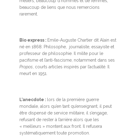
métiers, beaucoup d’hommes et de femmes,
beaucoup de liens que nous remercions
rarement.
Bio express :
Emile-Auguste Chartier dit Alain est
né en 1868. Philosophe, journaliste, essayiste et
professeur de philosophie. Il milite pour le
pacifisme et l’anti-fascisme, notamment dans ses
Propos
, courts articles inspirés par l’actualité. Il
meurt en 1951.
L’anecdote :
lors de la première guerre
mondiale, alors qu’en tant qu’enseignant, il peut
être dispensé de service militaire, il s’engage,
refusant de rester à l’arrière alors que les
« meilleurs » montent aux front. Il refusera
systématiquement toute promotion.