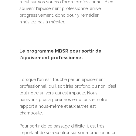
recul sur vos soucis d’ordre professionnel. Bien
souvent l’épuisement professionnel arrive
progressivement, donc pour y remédier,
n’hésitez pas à méditer.
Le programme MBSR pour sortir de
l’épuisement professionnel
Lorsque l’on est touché par un épuisement
professionnel, qu’il soit très profond ou non, c’est
tout notre univers qui est impacté. Nous
n’arrivons plus à gérer nos émotions et notre
rapport à nous-même et aux autres est
chamboulé.
Accueil
Pour sortir de ce passage difficile, il est très
important de se recentrer sur soi-même, écouter
MBSR, MSC &