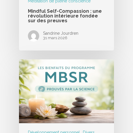
Méditation de pleine conscience
Mindful Self-Compassion : une
révolution intérieure fondée
sur des preuves
Sandrine Jourdren
31 mars 2026
Développement personnel
Divers