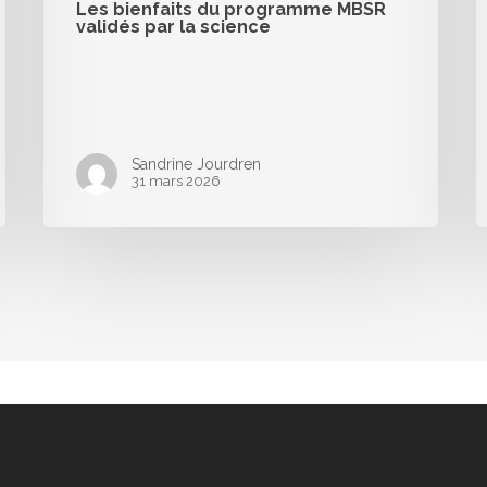
Les bienfaits du programme MBSR
validés par la science
Sandrine Jourdren
31 mars 2026