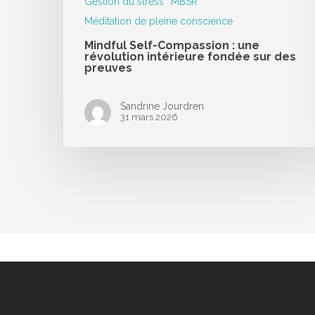
Gestion du stress
MBSR
Méditation de pleine conscience
Mindful Self-Compassion : une
révolution intérieure fondée sur des
preuves
Sandrine Jourdren
31 mars 2026