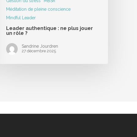
Gestion du stress
MBSR
Méditation de pleine conscience
Mindful Leader
Leader authentique : ne plus jouer
un rôle ?
Sandrine Jourdren
27 décembre 2025