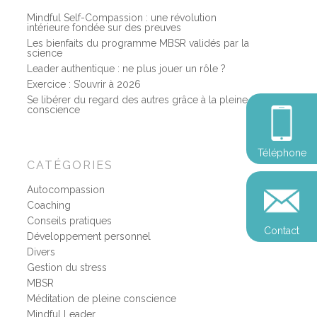
Mindful Self-Compassion : une révolution
intérieure fondée sur des preuves
Les bienfaits du programme MBSR validés par la
science
Leader authentique : ne plus jouer un rôle ?
Exercice : S’ouvrir à 2026
Se libérer du regard des autres grâce à la pleine
conscience
Téléphone
CATÉGORIES
Autocompassion
Coaching
Conseils pratiques
Contact
Développement personnel
Divers
Gestion du stress
MBSR
Méditation de pleine conscience
Mindful Leader