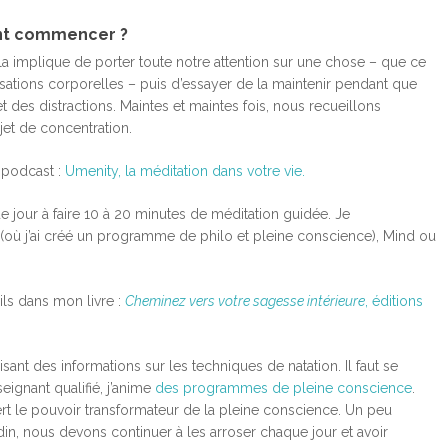
nt commencer ?
la implique de porter toute notre attention sur une chose – que ce
nsations corporelles – puis d’essayer de la maintenir pendant que
 des distractions. Maintes et maintes fois, nous recueillons
jet de concentration.
 podcast :
Umenity, la méditation dans votre vie.
jour à faire 10 à 20 minutes de méditation guidée. Je
(où j’ai créé un programme de philo et pleine conscience), Mind ou
s dans mon livre :
Cheminez vers votre sagesse intérieure
, éditions
ant des informations sur les techniques de natation. Il faut se
eignant qualifié, j’anime
des programmes de pleine conscience
.
le pouvoir transformateur de la pleine conscience. Un peu
n, nous devons continuer à les arroser chaque jour et avoir