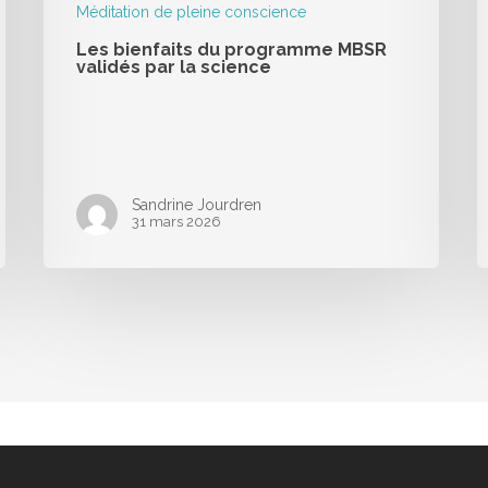
Méditation de pleine conscience
Les bienfaits du programme MBSR
validés par la science
Sandrine Jourdren
31 mars 2026