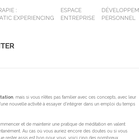
APIE :
ESPACE
DÉVELOPPE
ATIC EXPERIENCING
ENTREPRISE
PERSONNEL
ITER
tation
, mais si vous n’êtes pas familier avec ces concepts, avec leur
u’une nouvelle activité à essayer d’intégrer dans un emploi du temps
mmencer et de maintenir une pratique de méditation en valent
antanément. Au cas où vous auriez encore des doutes ou si vous
e rester assis est bon pour vous, voici cinq des nombreux