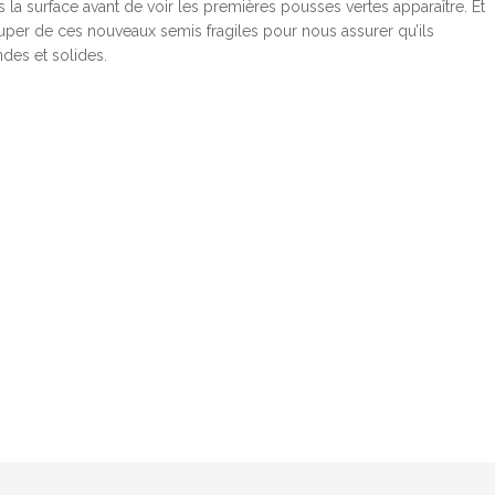
la surface avant de voir les premières pousses vertes apparaître. Et
er de ces nouveaux semis fragiles pour nous assurer qu’ils
des et solides.