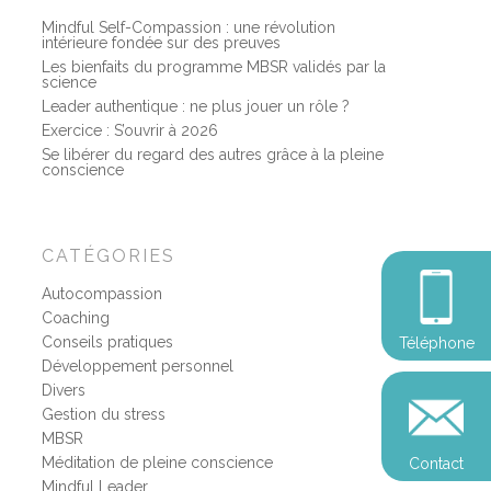
Mindful Self-Compassion : une révolution
intérieure fondée sur des preuves
Les bienfaits du programme MBSR validés par la
science
Leader authentique : ne plus jouer un rôle ?
Exercice : S’ouvrir à 2026
Se libérer du regard des autres grâce à la pleine
conscience
CATÉGORIES
Autocompassion
Coaching
Conseils pratiques
Téléphone
Développement personnel
Divers
Gestion du stress
MBSR
Méditation de pleine conscience
Contact
Mindful Leader