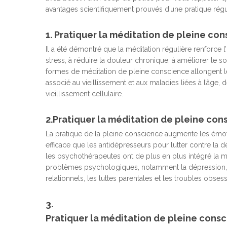
avantages scientifiquement prouvés d’une pratique régu
1. Pratiquer la méditation de pleine co
Il a été démontré que la méditation régulière renforce l’
stress, à réduire la douleur chronique, à améliorer le 
formes de méditation de pleine conscience allongent 
associé au vieillissement et aux maladies liées à l’âge,
Hit enter to search or ESC to close
vieillissement cellulaire.
2.Pratiquer la méditation de pleine con
La pratique de la pleine conscience augmente les émotio
efficace que les antidépresseurs pour lutter contre la 
les psychothérapeutes ont de plus en plus intégré la 
problèmes psychologiques, notamment la dépression, l’an
relationnels, les luttes parentales et les troubles obse
3.
Pratiquer la méditation de pleine consc