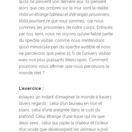
qu’ils ne peuvent voir derrière eux. Ils pensent
alors que ces ombres sur le mur sont la réalité.
Voilà un étrange tableau et d’étranges prisonniers.
Voilà pourtant ce que nous sommes,
car nous
sommes les prisonniers de notre corps. Entravés
par nos sens, nous ne voyons qu’une faible partie
du spectre visible, comme nous n’entendons
qu’un minuscule pan du spectre audible et nous
ne percevons qu’à peine 15 % de l’univers visible
avec nos plus puissants télescopes. Comment
pourrions-nous affirmer que nous percevons le
monde réel ?
L’exercice :
essayez un instant d’imaginer le monde à travers
divers regards : celui d’un taureau en noir et
blanc, celui d’une araignée dans le coin du
plafond. Celui étrange d’une tique qui n’a que
deux sens : celui qui capte la chaleur et l’odeur
d’un acide que développent les animaux à poil.