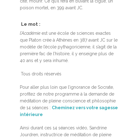
cité, mourir. Ce qu’il fera en buvant la ciguë, un
poison mortel, en 399 avant JC.
Le mot :
l’Académie
est une école de sciences exactes
que Platon crée à Athènes en 387 avant JC sur le
modèle de l’école pythagoricienne, il s’agit de la
première fac de l’histoire, il y enseigne plus de
40 ans et y sera inhumé.
Tous droits réservés
Pour aller plus loin que l’ignorance de Socrate,
profitez de notre programme à la demande de
méditation de pleine conscience et philosophie
de 14 séances :
Cheminez vers votre sagesse
intérieure
Ainsi durant ces 14 séances vidéo, Sandrine
Jourdren, instructrice de méditation de pleine