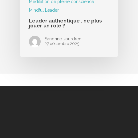
Méditation de pleine conscience
Mindful Leader
Leader authentique : ne plus
jouer un rôle ?
Sandrine Jourdren
27 décembre 2025