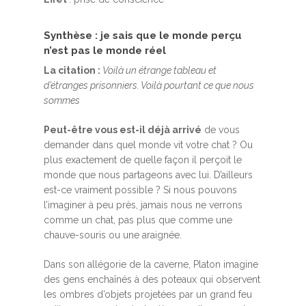
Synthèse : je sais que le monde perçu
n’est pas le monde réel
La citation :
Voilà un étrange tableau et
d’étranges prisonniers. Voilà pourtant ce que nous
sommes
Peut-être vous est-il déjà arrivé
de vous
demander dans quel monde vit votre chat ? Ou
plus exactement de quelle façon il perçoit le
monde que nous partageons avec lui. D’ailleurs
est-ce vraiment possible ? Si nous pouvons
l’imaginer à peu près, jamais nous ne verrons
comme un chat, pas plus que comme une
chauve-souris ou une araignée.
Dans son allégorie de la caverne, Platon imagine
des gens enchaînés à des poteaux qui observent
les ombres d’objets projetées par un grand feu