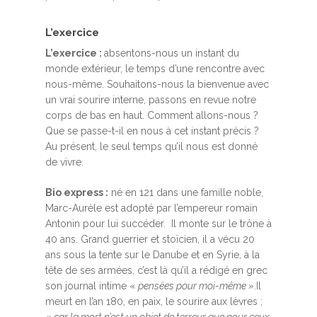
L’exercice
L’exercice :
absentons-nous un instant du
monde extérieur, le temps d’une rencontre avec
nous-même. Souhaitons-nous la bienvenue avec
un vrai sourire interne, passons en revue notre
corps de bas en haut. Comment allons-nous ?
Que se passe-t-il en nous à cet instant précis ?
Au présent, le seul temps qu’il nous est donné
de vivre.
Bio express :
né en 121 dans une famille noble,
Marc-Aurèle est adopté par l’empereur romain
Antonin pour lui succéder. Il monte sur le trône à
40 ans. Grand guerrier et stoïcien, il a vécu 20
ans sous la tente sur le Danube et en Syrie, à la
tête de ses armées, c’est là qu’il a rédigé en grec
son journal intime «
pensées pour moi-même »
.Il
meurt en l’an 180, en paix, le sourire aux lèvres ;