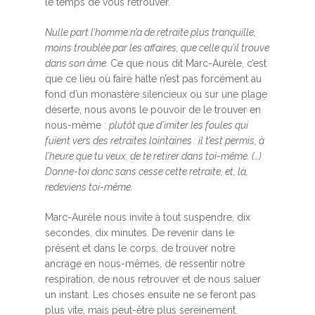
le temps de vous retrouver.
Nulle part l’homme n’a de retraite plus tranquille,
moins troublée par les affaires, que celle qu’il trouve
dans son âme.
Ce que nous dit Marc-Aurèle, c’est
que ce lieu où faire halte n’est pas forcément au
fond d’un monastère silencieux ou sur une plage
déserte, nous avons le pouvoir de le trouver en
nous-même :
plutôt que d’imiter les foules qui
fuient vers des retraites lointaines : il t’est permis, à
l’heure que tu veux, de te retirer dans toi-même. (…)
Donne-toi donc sans cesse cette retraite, et, là,
redeviens toi-même.
Marc-Aurèle nous invite à tout suspendre, dix
secondes, dix minutes. De revenir dans le
présent et dans le corps, de trouver notre
ancrage en nous-mêmes, de ressentir notre
respiration, de nous retrouver et de nous saluer
un instant. Les choses ensuite ne se feront pas
plus vite, mais peut-être plus sereinement.