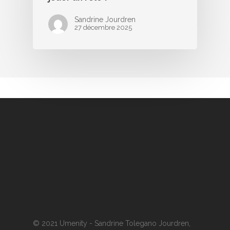
Sandrine Jourdren
27 décembre 2025
© 2021 Umenity - Sandrine Tolegano Jourdren,