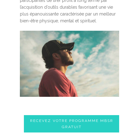
participantes de tirer profit à long terme par
l’acquisition d’outils durables favorisant une vie
plus épanouissante caractérisée par un meilleur
bien-être physique, mental et spirituel.
RECEVEZ VOTRE PROGRAMME MBSR
GRATUIT