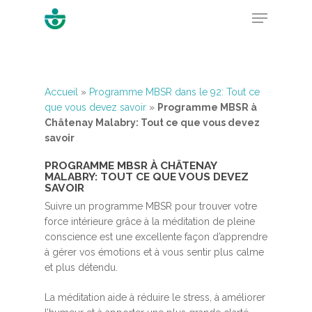
Hit enter to search or ESC to close
Accueil
»
Programme MBSR dans le 92: Tout ce
que vous devez savoir
»
Programme MBSR à
Châtenay Malabry: Tout ce que vous devez
savoir
PROGRAMME MBSR À CHÂTENAY
MALABRY: TOUT CE QUE VOUS DEVEZ
SAVOIR
Suivre un programme MBSR pour trouver votre
force intérieure grâce à la méditation de pleine
conscience est une excellente façon d’apprendre
à gérer vos émotions et à vous sentir plus calme
et plus détendu.
La méditation aide à réduire le stress, à améliorer