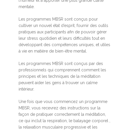
l’humeur et à apporter une plus grande clarté
mentale.
Les programmes MBSR sont conçus pour
cultiver un nouvel état d’esprit, fournir des outils
pratiques aux participants afin de pouvoir gérer
leur stress quotidien et leurs difficultés tout en
développant des compétences uniques, et utiles
à vie en matière de bien-être mental.
Les programmes MBSR sont conçus par des
professionnels qui comprennent comment les
principes et les techniques de la méditation
peuvent aider les gens à trouver un calme
intérieur.
Une fois que vous commencez un programme
MBSR, vous recevrez des instructions sur la
façon de pratiquer correctement la méditation,
ce qui inclut la respiration, le balayage corporel ,
la relaxation musculaire progressive et les