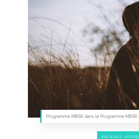
Programme MBSR dans le Programme MBSR d
RECEVEZ VOTR