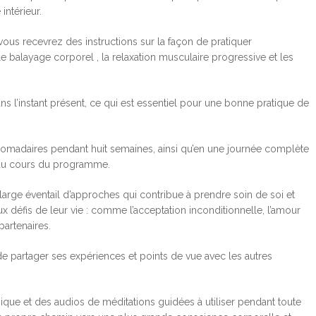
intérieur.
 recevrez des instructions sur la façon de pratiquer
 le balayage corporel , la relaxation musculaire progressive et les
ns l’instant présent, ce qui est essentiel pour une bonne pratique de
adaires pendant huit semaines, ainsi qu’en une journée complète
s au cours du programme.
large éventail d’approches qui contribue à prendre soin de soi et
x défis de leur vie : comme l’acceptation inconditionnelle, l’amour
partenaires.
de partager ses expériences et points de vue avec les autres
ique et des audios de méditations guidées à utiliser pendant toute