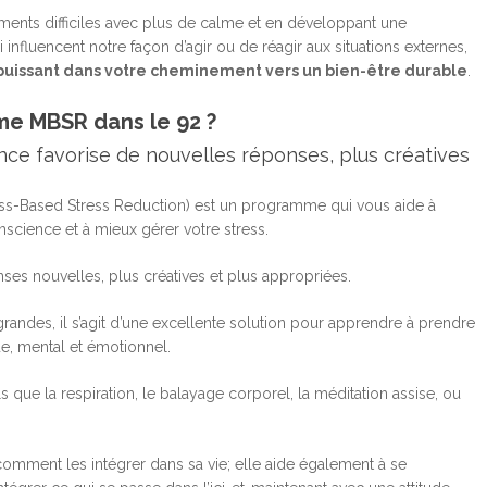
ents difficiles avec plus de calme et en développant une
influencent notre façon d’agir ou de réagir aux situations externes,
 puissant dans votre cheminement vers un bien-être durable
.
me MBSR dans le 92 ?
ce favorise de nouvelles réponses, plus créatives
s-Based Stress Reduction) est un programme qui vous aide à
cience et à mieux gérer votre stress.
ses nouvelles, plus créatives et plus appropriées.
randes, il s’agit d’une excellente solution pour apprendre à prendre
ue, mental et émotionnel.
 que la respiration, le balayage corporel, la méditation assise, ou
comment les intégrer dans sa vie; elle aide également à se