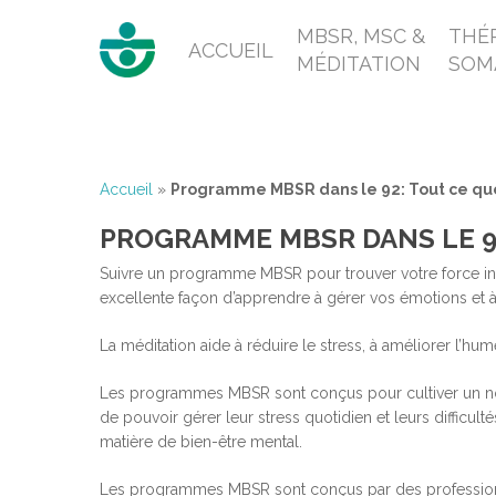
MBSR, MSC &
THÉR
ACCUEIL
MÉDITATION
SOM
Accueil
»
Programme MBSR dans le 92: Tout ce que
PROGRAMME MBSR DANS LE 92
Suivre un programme MBSR pour trouver votre force int
excellente façon d’apprendre à gérer vos émotions et à
La méditation aide à réduire le stress, à améliorer l’hu
Les programmes MBSR sont conçus pour cultiver un nouvel
de pouvoir gérer leur stress quotidien et leurs difficul
matière de bien-être mental.
Les programmes MBSR sont conçus par des profession