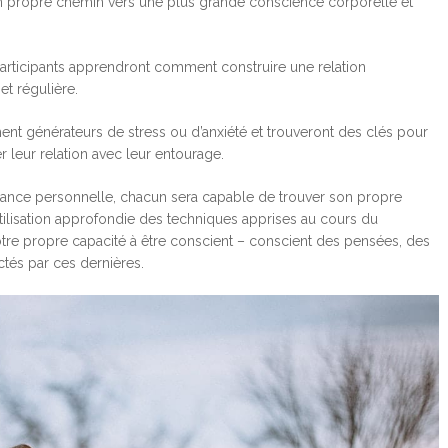
on propre chemin vers une plus grande conscience corporelle et
articipants apprendront comment construire une relation
et régulière.
ent générateurs de stress ou d’anxiété et trouveront des clés pour
er leur relation avec leur entourage.
ance personnelle, chacun sera capable de trouver son propre
’utilisation approfondie des techniques apprises au cours du
tre propre capacité à être conscient – conscient des pensées, des
ctés par ces dernières.