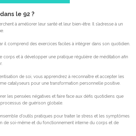
dans le 92 ?
nt à améliorer leur santé et leur bien-être. Il s’adresse à un
ue.
r il comprend des exercices faciles à intégrer dans son quotidien.
corps et à développer une pratique régulière de méditation afin
r.
ntisation de soi, vous apprendrez à reconnaître et accepter les
omme catalyseurs pour une transformation personnelle positive.
er les pensées négatives et faire face aux défis quotidiens que
 processus de guérison globale.
emble d’outils pratiques pour traiter le stress et les symptômes
n de soi-même et du fonctionnement interne du corps et de