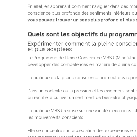
En effet, en apprenant comment naviguer dans des mom
conscience plus profonde des sentiments intérieurs qui 
vous pouvez trouver un sens plus profond et plus
Quels sont les objectifs du program
Expérimenter comment la pleine conscien
et plus adaptées
Le Programme de Pleine Conscience MBSR (Mindfulnes
développer des compétences en matière de pleine cons
La pratique de la pleine conscience promeut des répon
Dans un contexte où la pression et les exigences sont g
du recul et à cultiver un sentiment de bien-être physiq
La pratique MBSR repose sur une variété d’exercices tels
les mouvements conscients.
Elle se concentre sur l’acceptation des expériences et 