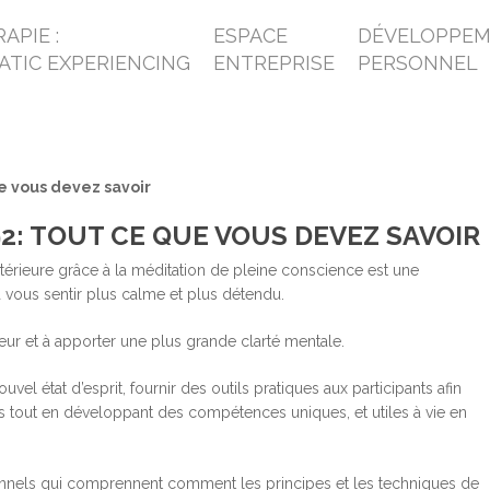
APIE :
ESPACE
DÉVELOPPE
ATIC EXPERIENCING
ENTREPRISE
PERSONNEL
 vous devez savoir
: TOUT CE QUE VOUS DEVEZ SAVOIR
érieure grâce à la méditation de pleine conscience est une
 vous sentir plus calme et plus détendu.
meur et à apporter une plus grande clarté mentale.
 état d’esprit, fournir des outils pratiques aux participants afin
tés tout en développant des compétences uniques, et utiles à vie en
nels qui comprennent comment les principes et les techniques de