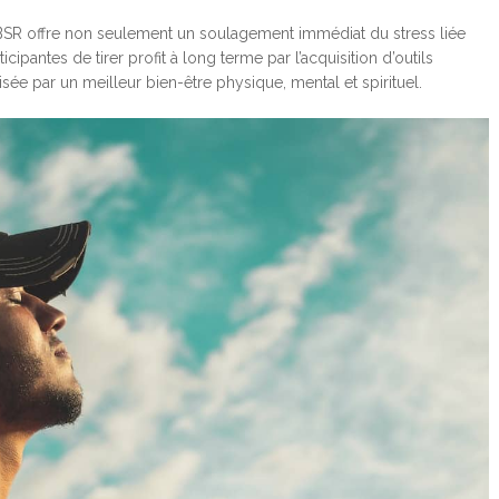
BSR offre non seulement un soulagement immédiat du stress liée
cipantes de tirer profit à long terme par l’acquisition d’outils
sée par un meilleur bien-être physique, mental et spirituel.