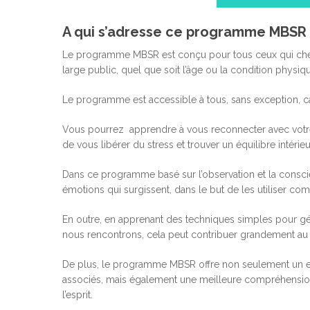
A qui s’adresse ce programme MBSR 
Le programme MBSR est conçu pour tous ceux qui cherche
large public, quel que soit l’âge ou la condition physiq
Le programme est accessible à tous, sans exception, ca
Vous pourrez apprendre à vous reconnecter avec votre 
de vous libérer du stress et trouver un équilibre intérieu
Dans ce programme basé sur l’observation et la conscie
émotions qui surgissent, dans le but de les utiliser c
En outre, en apprenant des techniques simples pour gér
nous rencontrons, cela peut contribuer grandement au
De plus, le programme MBSR offre non seulement un ens
associés, mais également une meilleure compréhensio
l’esprit.