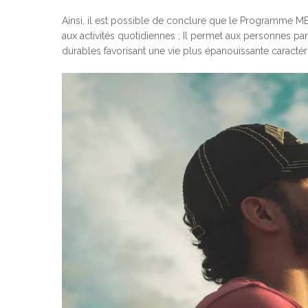
Ainsi, il est possible de conclure que le Programme M
aux activités quotidiennes ; Il permet aux personnes parti
durables favorisant une vie plus épanouissante caractéri