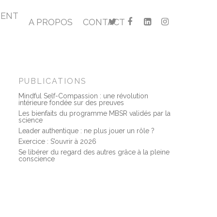
MENT
A PROPOS
CONTACT
PUBLICATIONS
Mindful Self-Compassion : une révolution
intérieure fondée sur des preuves
Les bienfaits du programme MBSR validés par la
science
Leader authentique : ne plus jouer un rôle ?
Exercice : S’ouvrir à 2026
Se libérer du regard des autres grâce à la pleine
conscience