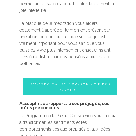
permettant ensuite d’accueillir plus facilement la
joie intérieure.
La pratique de la méditation vous aidera
également à apprécier le moment présent par
une attention consciente axée sur ce qui est
vraiment important pour vous afin que vous
puissiez vivre plus intensément chaque instant
sans être distrait par des pensées anxieuses ou
polluantes.
RECEVEZ VOTRE PROGRAMME MBSR
GRATUIT
Assouplir ses rapports à ses préjugés, ses
idées préconçues
Le Programme de Pleine Conscience vous aidera
à transformer les sentiments et les
comportements liés aux préjugés et aux idées
préconçues.