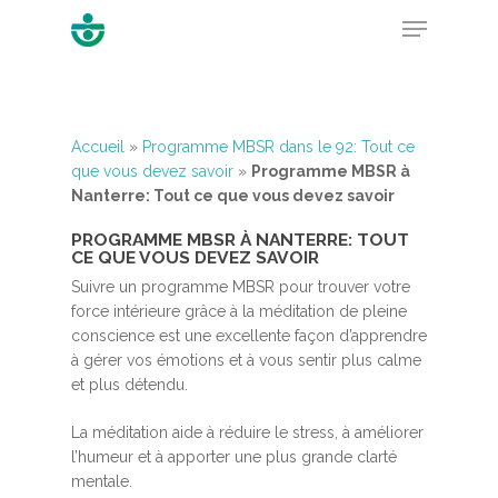
Hit enter to search or ESC to close
Accueil
»
Programme MBSR dans le 92: Tout ce
que vous devez savoir
»
Programme MBSR à
Nanterre: Tout ce que vous devez savoir
PROGRAMME MBSR À NANTERRE: TOUT
CE QUE VOUS DEVEZ SAVOIR
Suivre un programme MBSR pour trouver votre
force intérieure grâce à la méditation de pleine
conscience est une excellente façon d’apprendre
à gérer vos émotions et à vous sentir plus calme
et plus détendu.
La méditation aide à réduire le stress, à améliorer
l’humeur et à apporter une plus grande clarté
mentale.