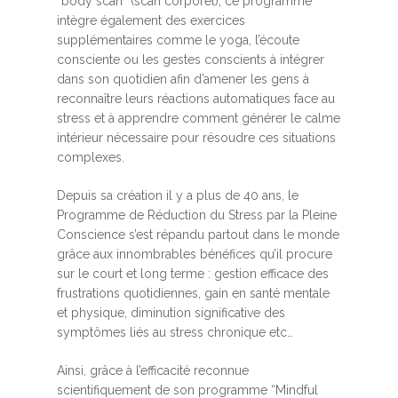
“body scan” (scan corporel), ce programme
intègre également des exercices
supplémentaires comme le yoga, l’écoute
consciente ou les gestes conscients à intégrer
dans son quotidien afin d’amener les gens à
reconnaître leurs réactions automatiques face au
stress et à apprendre comment générer le calme
intérieur nécessaire pour résoudre ces situations
complexes.
Depuis sa création il y a plus de 40 ans, le
Programme de Réduction du Stress par la Pleine
Conscience s’est répandu partout dans le monde
grâce aux innombrables bénéfices qu’il procure
sur le court et long terme : gestion efficace des
frustrations quotidiennes, gain en santé mentale
et physique, diminution significative des
symptômes liés au stress chronique etc…
Ainsi, grâce à l’efficacité reconnue
scientifiquement de son programme “Mindful