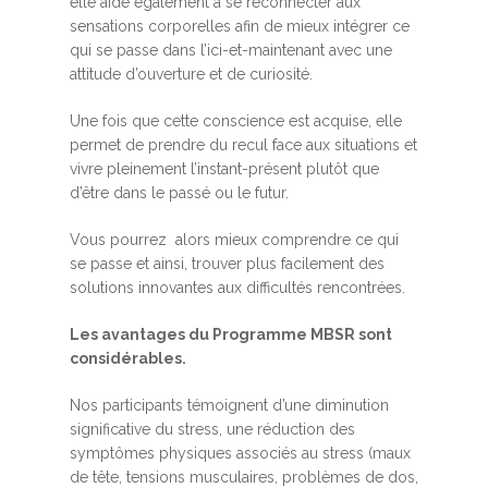
elle aide également à se reconnecter aux
sensations corporelles afin de mieux intégrer ce
qui se passe dans l’ici-et-maintenant avec une
attitude d’ouverture et de curiosité.
Une fois que cette conscience est acquise, elle
permet de prendre du recul face aux situations et
vivre pleinement l’instant-présent plutôt que
d’être dans le passé ou le futur.
Vous pourrez alors mieux comprendre ce qui
se passe et ainsi, trouver plus facilement des
solutions innovantes aux difficultés rencontrées.
Les avantages du Programme MBSR sont
considérables.
Nos participants témoignent d’une diminution
significative du stress, une réduction des
symptômes physiques associés au stress (maux
de tête, tensions musculaires, problèmes de dos,