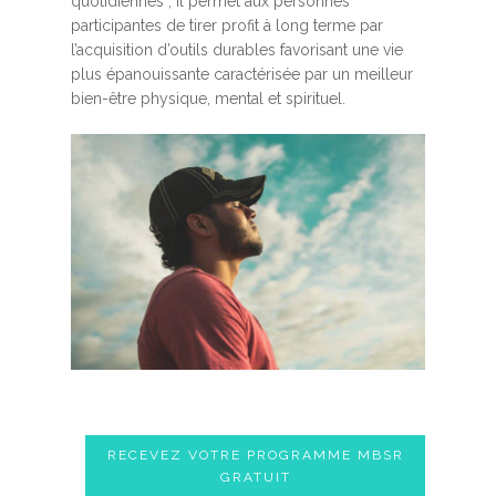
quotidiennes ; Il permet aux personnes
participantes de tirer profit à long terme par
l’acquisition d’outils durables favorisant une vie
plus épanouissante caractérisée par un meilleur
bien-être physique, mental et spirituel.
RECEVEZ VOTRE PROGRAMME MBSR
GRATUIT