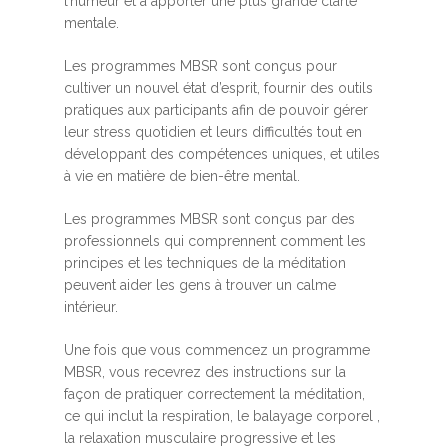
l’humeur et à apporter une plus grande clarté
mentale.
Les programmes MBSR sont conçus pour
cultiver un nouvel état d’esprit, fournir des outils
pratiques aux participants afin de pouvoir gérer
leur stress quotidien et leurs difficultés tout en
développant des compétences uniques, et utiles
à vie en matière de bien-être mental.
Les programmes MBSR sont conçus par des
professionnels qui comprennent comment les
principes et les techniques de la méditation
peuvent aider les gens à trouver un calme
intérieur.
Une fois que vous commencez un programme
MBSR, vous recevrez des instructions sur la
façon de pratiquer correctement la méditation,
ce qui inclut la respiration, le balayage corporel ,
la relaxation musculaire progressive et les