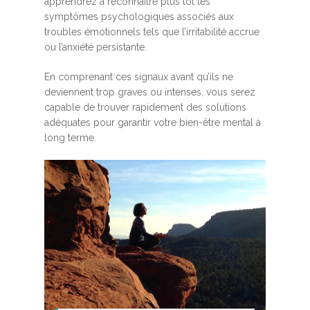
apprendrez à reconnaître plus tôt les
symptômes psychologiques associés aux
troubles émotionnels tels que l’irritabilité accrue
ou l’anxiété persistante.
En comprenant ces signaux avant qu’ils ne
deviennent trop graves ou intenses, vous serez
capable de trouver rapidement des solutions
adéquates pour garantir votre bien-être mental à
long terme.