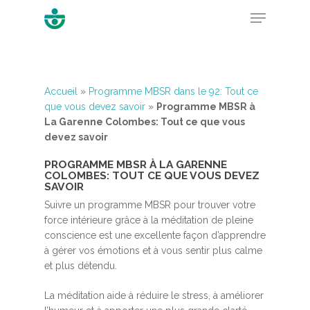
Hit enter to search or ESC to close
Accueil
»
Programme MBSR dans le 92: Tout ce
que vous devez savoir
»
Programme MBSR à
La Garenne Colombes: Tout ce que vous
devez savoir
PROGRAMME MBSR À LA GARENNE
COLOMBES: TOUT CE QUE VOUS DEVEZ
SAVOIR
Suivre un programme MBSR pour trouver votre
force intérieure grâce à la méditation de pleine
conscience est une excellente façon d’apprendre
à gérer vos émotions et à vous sentir plus calme
et plus détendu.
La méditation aide à réduire le stress, à améliorer