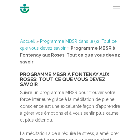
Hit enter to search or ESC to close
Accueil
»
Programme MBSR dans le 92: Tout ce
que vous devez savoir
»
Programme MBSR à
Fontenay aux Roses: Tout ce que vous devez
savoir
PROGRAMME MBSR À FONTENAY AUX
ROSES: TOUT CE QUE VOUS DEVEZ
SAVOIR
Suivre un programme MBSR pour trouver votre
force intérieure grâce à la méditation de pleine
conscience est une excellente façon d’apprendre
à gérer vos émotions et à vous sentir plus calme
et plus détendu.
La méditation aide à réduire le stress, à améliorer