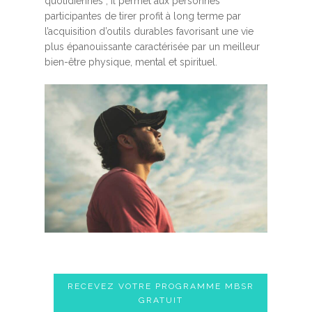
quotidiennes ; Il permet aux personnes
participantes de tirer profit à long terme par
l’acquisition d’outils durables favorisant une vie
plus épanouissante caractérisée par un meilleur
bien-être physique, mental et spirituel.
RECEVEZ VOTRE PROGRAMME MBSR
GRATUIT