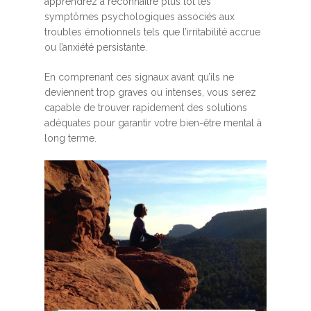
apprendrez à reconnaître plus tôt les
symptômes psychologiques associés aux
troubles émotionnels tels que l’irritabilité accrue
ou l’anxiété persistante.
En comprenant ces signaux avant qu’ils ne
deviennent trop graves ou intenses, vous serez
capable de trouver rapidement des solutions
adéquates pour garantir votre bien-être mental à
long terme.