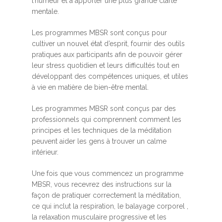
l’humeur et à apporter une plus grande clarté
mentale.
Les programmes MBSR sont conçus pour
cultiver un nouvel état d’esprit, fournir des outils
pratiques aux participants afin de pouvoir gérer
leur stress quotidien et leurs difficultés tout en
développant des compétences uniques, et utiles
à vie en matière de bien-être mental.
Les programmes MBSR sont conçus par des
professionnels qui comprennent comment les
principes et les techniques de la méditation
peuvent aider les gens à trouver un calme
intérieur.
Une fois que vous commencez un programme
MBSR, vous recevrez des instructions sur la
façon de pratiquer correctement la méditation,
ce qui inclut la respiration, le balayage corporel ,
la relaxation musculaire progressive et les