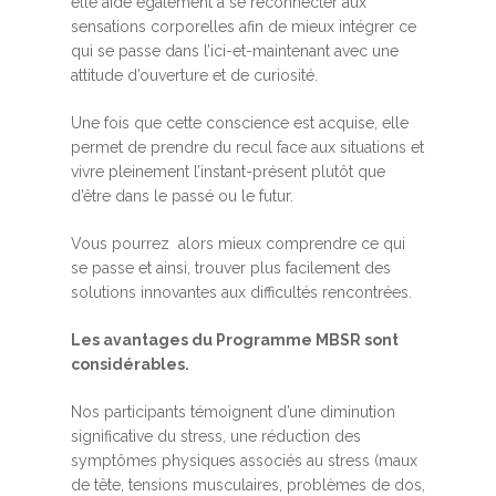
elle aide également à se reconnecter aux
sensations corporelles afin de mieux intégrer ce
qui se passe dans l’ici-et-maintenant avec une
attitude d’ouverture et de curiosité.
Une fois que cette conscience est acquise, elle
permet de prendre du recul face aux situations et
vivre pleinement l’instant-présent plutôt que
d’être dans le passé ou le futur.
Vous pourrez alors mieux comprendre ce qui
se passe et ainsi, trouver plus facilement des
solutions innovantes aux difficultés rencontrées.
Les avantages du Programme MBSR sont
considérables.
Nos participants témoignent d’une diminution
significative du stress, une réduction des
symptômes physiques associés au stress (maux
de tête, tensions musculaires, problèmes de dos,