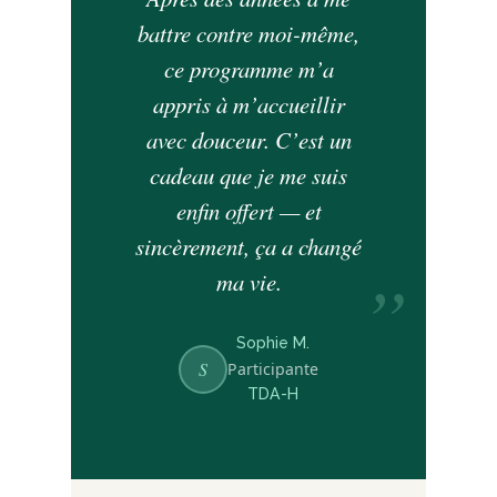
battre contre moi-même,
ce programme m’a
appris à m’accueillir
avec douceur. C’est un
cadeau que je me suis
enfin offert — et
sincèrement, ça a changé
ma vie.
Sophie M.
S
Participante
TDA-H