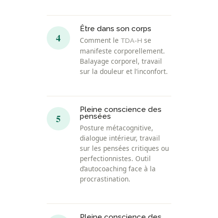
Être dans son corps
4
Comment le
se
TDA-H
manifeste corporellement.
Balayage corporel, travail
sur la douleur et l’inconfort.
Pleine conscience des
5
pensées
Posture métacognitive,
dialogue intérieur, travail
sur les pensées critiques ou
perfectionnistes. Outil
d’autocoaching face à la
procrastination.
Pleine conscience des