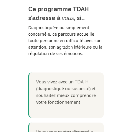
Ce programme TDAH
s’adresse à
vous
, si…
Diagnostiqué·e ou simplement
concerné·e, ce parcours accueille
toute personne en difficulté avec son
attention, son
ou la
agitation intérieure
régulation de ses émotions.
Vous vivez avec un
TDA-H
(diagnostiqué ou suspecté) et
souhaitez mieux comprendre
votre fonctionnement
Vous vous sentez dispersé·e,