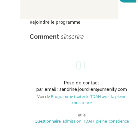
Rejoindre le programme
Comment
s’inscrire
01
Prise de contact
par email : sandrine.jourdren@umenity.com
Voici le
Programme traiter le TDAH avec la pleine
conscience
et le
Questionnaire_admission_TDAH_pleine_conscience