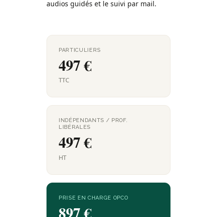
audios guidés et le suivi par mail.
PARTICULIERS
497 €
TTC
INDÉPENDANTS / PROF.
LIBÉRALES
497 €
HT
PRISE EN CHARGE OPCO
897 €