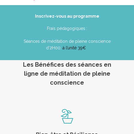
Inscrivez-vous au programme
Frais pédagogiques :
Séances de méditation de pleine conscience
d’2H00:
à l’unité 39€
Les Bénéfices des séances en
ligne de méditation de pleine
conscience