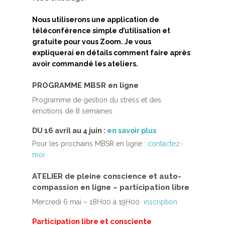
Nous utiliserons une application de
téléconférence simple d’utilisation et
gratuite pour vous Zoom. Je vous
expliquerai en détails comment faire après
avoir commandé les ateliers.
PROGRAMME MBSR en ligne
Programme de gestion du stress et des
émotions de 8 semaines
DU 16 avril au 4 juin :
en savoir plus
Pour les prochains MBSR en ligne :
contactez-
moi
ATELIER de pleine conscience et auto-
compassion en ligne – participation libre
Mercredi 6 mai – 18H00 à 19H00
inscription
Participation libre et consciente