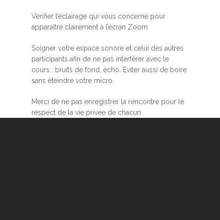
Vérifier l’éclairage qui vous concerne pour
apparaître clairement à l’écran Zoom
Soigner votre espace sonore et celui des autres
participants afin de ne pas interférer avec le
cours : bruits de fond, écho. Eviter aussi de boire
sans éteindre votre micro.
Merci de ne pas enregistrer la rencontre pour le
respect de la vie privée de chacun