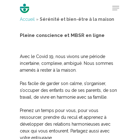
Accueil
»
Sérénité et bien-être à la maison
Pleine conscience et MBSR en ligne
Hit enter to search or ESC to close
Avec le Covid 19, nous vivons une période
incertaine, complexe, ambiguë. Nous sommes
amenés à rester à la maison.
Pas facile de garder son calme, s’organiser,
s’occuper des enfants ou de ses parents, de son
travail, de vivre en harmonie avec sa famille.
Prenez un temps pour vous, pour vous
ressourcer, prendre du recul et apprenez à
développer des relations harmonieuses avec
ceux qui vous entourent. Partagez aussi avec
votre entourage.