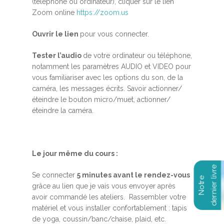
(téléphone ou ordinateur), cliquer sur le lien
Zoom online
https://zoom.us
Ouvrir le lien
pour vous connecter.
Tester l’audio
de votre ordinateur ou téléphone,
notamment les paramètres AUDIO et VIDEO pour
vous familiariser avec les options du son, de la
caméra, les messages écrits. Savoir actionner/
éteindre le bouton micro/muet, actionner/
éteindre la caméra.
Le jour même du cours :
Se connecter
5 minutes avant le rendez-vous
grâce au lien que je vais vous envoyer après
avoir commandé les ateliers. Rassembler votre
matériel et vous installer confortablement : tapis
de yoga, coussin/banc/chaise, plaid, etc.