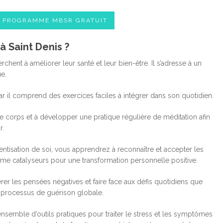
E PROGRAMME MBSR GRATUIT
 Saint Denis ?
nt à améliorer leur santé et leur bien-être. Il s’adresse à un
ue.
r il comprend des exercices faciles à intégrer dans son quotidien.
corps et à développer une pratique régulière de méditation afin
r.
ntisation de soi, vous apprendrez à reconnaître et accepter les
omme catalyseurs pour une transformation personnelle positive.
er les pensées négatives et faire face aux défis quotidiens que
 processus de guérison globale.
emble d’outils pratiques pour traiter le stress et les symptômes