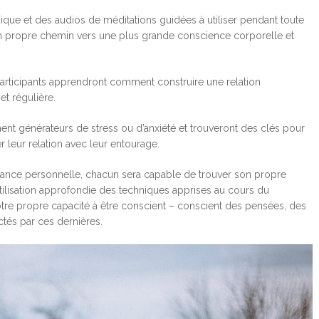
ique et des audios de méditations guidées à utiliser pendant toute
on propre chemin vers une plus grande conscience corporelle et
articipants apprendront comment construire une relation
et régulière.
ent générateurs de stress ou d’anxiété et trouveront des clés pour
er leur relation avec leur entourage.
ance personnelle, chacun sera capable de trouver son propre
’utilisation approfondie des techniques apprises au cours du
tre propre capacité à être conscient – conscient des pensées, des
ctés par ces dernières.