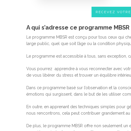
RECEVEZ VOTR
A qui s’adresse ce programme MBSR à
Le programme MBSR est conçu pour tous ceux qui cherche
large public, quel que soit l’âge ou la condition physiq
Le programme est accessible à tous, sans exception, ca
Vous pourrez apprendre à vous reconnecter avec votre 
de vous libérer du stress et trouver un équilibre intérieu
Dans ce programme basé sur l’observation et la conscie
émotions qui surgissent, dans le but de les utiliser c
En outre, en apprenant des techniques simples pour gér
nous rencontrons, cela peut contribuer grandement au
De plus, le programme MBSR offre non seulement un ens