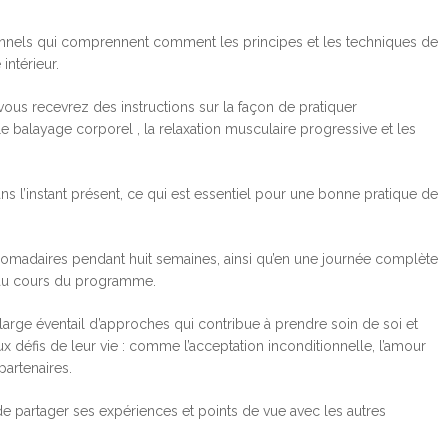
nels qui comprennent comment les principes et les techniques de
intérieur.
 recevrez des instructions sur la façon de pratiquer
 le balayage corporel , la relaxation musculaire progressive et les
ns l’instant présent, ce qui est essentiel pour une bonne pratique de
adaires pendant huit semaines, ainsi qu’en une journée complète
s au cours du programme.
large éventail d’approches qui contribue à prendre soin de soi et
x défis de leur vie : comme l’acceptation inconditionnelle, l’amour
partenaires.
de partager ses expériences et points de vue avec les autres