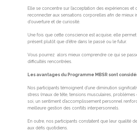
Elle se concentre sur l’acceptation des expériences et 
reconnecter aux sensations corporelles afin de mieux in
d’ouverture et de curiosité.
Une fois que cette conscience est acquise, elle permet d
présent plutôt que d’être dans le passé ou le futur.
Vous pourrez alors mieux comprendre ce qui se passe e
difficultés rencontrées.
Les avantages du Programme MBSR sont considé
Nos participants témoignent d’une diminution signific
stress (maux de tête, tensions musculaires, problèmes
soi, un sentiment d’accomplissement personnel renforc
meilleure gestion des conflits interpersonnels.
En outre, nos participants constatent que leur qualité d
aux défis quotidiens.