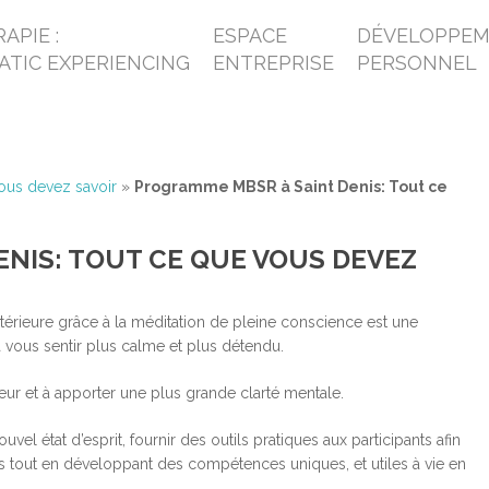
APIE :
ESPACE
DÉVELOPPE
ATIC EXPERIENCING
ENTREPRISE
PERSONNEL
ous devez savoir
»
Programme MBSR à Saint Denis: Tout ce
NIS: TOUT CE QUE VOUS DEVEZ
érieure grâce à la méditation de pleine conscience est une
 vous sentir plus calme et plus détendu.
meur et à apporter une plus grande clarté mentale.
 état d’esprit, fournir des outils pratiques aux participants afin
tés tout en développant des compétences uniques, et utiles à vie en