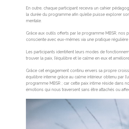
En outre, chaque participant recevra un cahier pédagog
la durée du programme afin qu’elle puisse explorer s
mentale.
Grâce aux outils offerts par le programme MBSR, nos p
consciente avec eux-mêmes via une pratique régulière 
Les participants identifient leurs modes de fonctionnem
trouver la paix, l’équilibre et le calme en eux et amélior
Grâce cet engagement continu envers sa propre croiss
équilibre interne grâce au calme intérieur obtenu par l
programme MBSR ; car cette paix intime réside dans no
émotions qui nous traversent sans être attachés ou affe