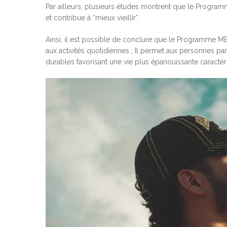
Par ailleurs, plusieurs études montrent que le Program
et contribue à “mieux vieillir”.
Ainsi, il est possible de conclure que le Programme M
aux activités quotidiennes ; Il permet aux personnes parti
durables favorisant une vie plus épanouissante caractéri