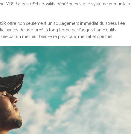
me MBSR a des effets positifs bénéfiques sur le système immunitaire
BSR offre non seulement un soulagement immédiat du stress liée
cipantes de tirer profit à long terme par l’acquisition d’outils
sée par un meilleur bien-être physique, mental et spirituel.