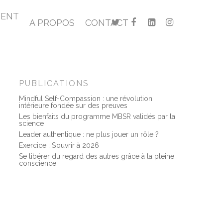
MENT
A PROPOS
CONTACT
PUBLICATIONS
Mindful Self-Compassion : une révolution
intérieure fondée sur des preuves
Les bienfaits du programme MBSR validés par la
science
Leader authentique : ne plus jouer un rôle ?
Exercice : S’ouvrir à 2026
Se libérer du regard des autres grâce à la pleine
conscience