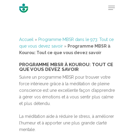
Hit enter to search or ESC to close
Accueil
»
Programme MBSR dans le 973: Tout ce
que vous devez savoir
»
Programme MBSR à
Kourou: Tout ce que vous devez savoir
PROGRAMME MBSR À KOUROU: TOUT CE
QUE VOUS DEVEZ SAVOIR
Suivre un programme MBSR pour trouver votre
force intérieure grâce à la méditation de pleine
conscience est une excellente façon d’apprendre
à gérer vos émotions et à vous sentir plus calme
et plus détendu.
La méditation aide à réduire le stress, à améliorer
l’humeur et à apporter une plus grande clarté
mentale.