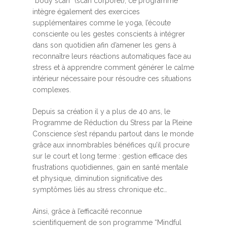
“body scan” (scan corporel), ce programme
intègre également des exercices
supplémentaires comme le yoga, l’écoute
consciente ou les gestes conscients à intégrer
dans son quotidien afin d’amener les gens à
reconnaître leurs réactions automatiques face au
stress et à apprendre comment générer le calme
intérieur nécessaire pour résoudre ces situations
complexes.
Depuis sa création il y a plus de 40 ans, le
Programme de Réduction du Stress par la Pleine
Conscience s’est répandu partout dans le monde
grâce aux innombrables bénéfices qu’il procure
sur le court et long terme : gestion efficace des
frustrations quotidiennes, gain en santé mentale
et physique, diminution significative des
symptômes liés au stress chronique etc…
Ainsi, grâce à l’efficacité reconnue
scientifiquement de son programme “Mindful