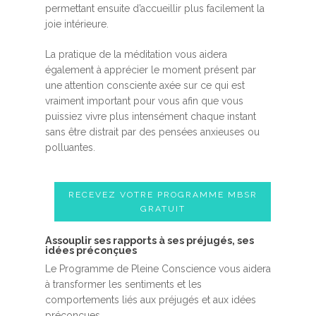
permettant ensuite d’accueillir plus facilement la
joie intérieure.
La pratique de la méditation vous aidera
également à apprécier le moment présent par
une attention consciente axée sur ce qui est
vraiment important pour vous afin que vous
puissiez vivre plus intensément chaque instant
sans être distrait par des pensées anxieuses ou
polluantes.
RECEVEZ VOTRE PROGRAMME MBSR
GRATUIT
Assouplir ses rapports à ses préjugés, ses
idées préconçues
Le Programme de Pleine Conscience vous aidera
à transformer les sentiments et les
comportements liés aux préjugés et aux idées
préconçues.