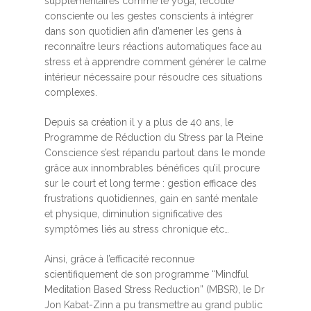
supplémentaires comme le yoga, l’écoute
consciente ou les gestes conscients à intégrer
dans son quotidien afin d’amener les gens à
reconnaître leurs réactions automatiques face au
stress et à apprendre comment générer le calme
intérieur nécessaire pour résoudre ces situations
complexes.
Depuis sa création il y a plus de 40 ans, le
Programme de Réduction du Stress par la Pleine
Conscience s’est répandu partout dans le monde
grâce aux innombrables bénéfices qu’il procure
sur le court et long terme : gestion efficace des
frustrations quotidiennes, gain en santé mentale
et physique, diminution significative des
symptômes liés au stress chronique etc…
Ainsi, grâce à l’efficacité reconnue
scientifiquement de son programme “Mindful
Meditation Based Stress Reduction” (MBSR), le Dr
Jon Kabat-Zinn a pu transmettre au grand public