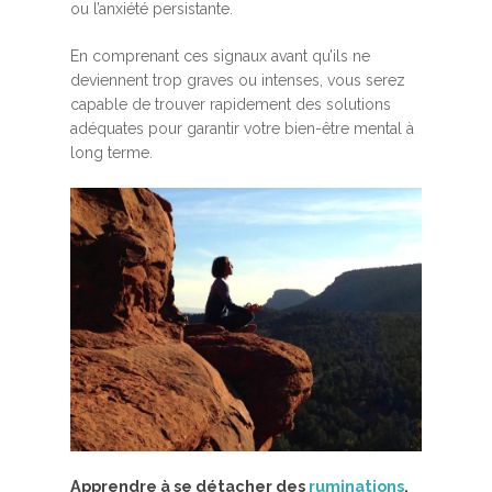
ou l’anxiété persistante.
En comprenant ces signaux avant qu’ils ne
deviennent trop graves ou intenses, vous serez
capable de trouver rapidement des solutions
adéquates pour garantir votre bien-être mental à
long terme.
Apprendre à se détacher des
ruminations
.