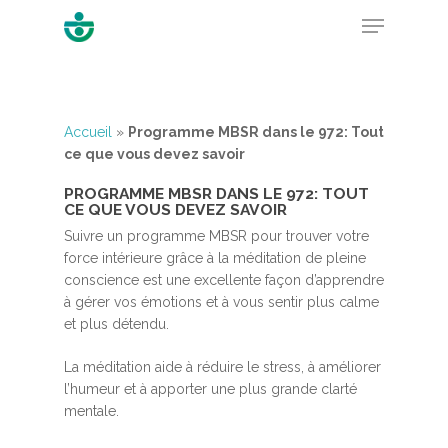
Hit enter to search or ESC to close
Accueil
»
Programme MBSR dans le 972: Tout
ce que vous devez savoir
PROGRAMME MBSR DANS LE 972: TOUT
CE QUE VOUS DEVEZ SAVOIR
Suivre un programme MBSR pour trouver votre
force intérieure grâce à la méditation de pleine
conscience est une excellente façon d’apprendre
à gérer vos émotions et à vous sentir plus calme
et plus détendu.
La méditation aide à réduire le stress, à améliorer
l’humeur et à apporter une plus grande clarté
mentale.