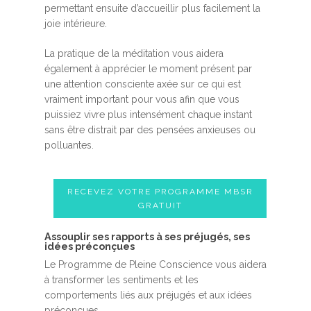
permettant ensuite d’accueillir plus facilement la
joie intérieure.
La pratique de la méditation vous aidera
également à apprécier le moment présent par
une attention consciente axée sur ce qui est
vraiment important pour vous afin que vous
puissiez vivre plus intensément chaque instant
sans être distrait par des pensées anxieuses ou
polluantes.
RECEVEZ VOTRE PROGRAMME MBSR
GRATUIT
Assouplir ses rapports à ses préjugés, ses
idées préconçues
Le Programme de Pleine Conscience vous aidera
à transformer les sentiments et les
comportements liés aux préjugés et aux idées
préconçues.