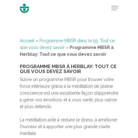
Hit enter to search or ESC to close
Accueil
»
Programme MBSR dans le 95: Tout ce
que vous devez savoir
»
Programme MBSR à
Herblay: Tout ce que vous devez savoir
PROGRAMME MBSR À HERBLAY: TOUT CE
QUE VOUS DEVEZ SAVOIR
Suivre un programme MBSR pour trouver votre
force intérieure grâce à la méditation de pleine
conscience est une excellente façon d’apprendre
à gérer vos émotions et à vous sentir plus calme
et plus détendu.
La méditation aide à réduire le stress, à améliorer
l’humeur et à apporter une plus grande clarté
mentale.