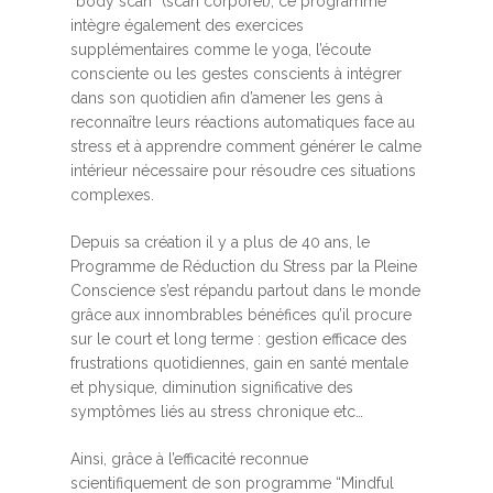
“body scan” (scan corporel), ce programme
intègre également des exercices
supplémentaires comme le yoga, l’écoute
consciente ou les gestes conscients à intégrer
dans son quotidien afin d’amener les gens à
reconnaître leurs réactions automatiques face au
stress et à apprendre comment générer le calme
intérieur nécessaire pour résoudre ces situations
complexes.
Depuis sa création il y a plus de 40 ans, le
Programme de Réduction du Stress par la Pleine
Conscience s’est répandu partout dans le monde
grâce aux innombrables bénéfices qu’il procure
sur le court et long terme : gestion efficace des
frustrations quotidiennes, gain en santé mentale
et physique, diminution significative des
symptômes liés au stress chronique etc…
Ainsi, grâce à l’efficacité reconnue
scientifiquement de son programme “Mindful