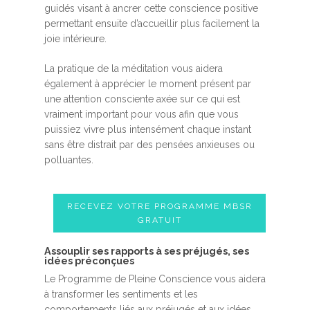
guidés visant à ancrer cette conscience positive
permettant ensuite d’accueillir plus facilement la
joie intérieure.
La pratique de la méditation vous aidera
également à apprécier le moment présent par
une attention consciente axée sur ce qui est
vraiment important pour vous afin que vous
puissiez vivre plus intensément chaque instant
sans être distrait par des pensées anxieuses ou
polluantes.
RECEVEZ VOTRE PROGRAMME MBSR
GRATUIT
Assouplir ses rapports à ses préjugés, ses
idées préconçues
Le Programme de Pleine Conscience vous aidera
à transformer les sentiments et les
comportements liés aux préjugés et aux idées