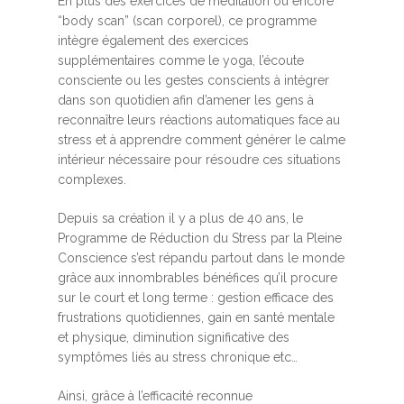
En plus des exercices de méditation ou encore
“body scan” (scan corporel), ce programme
intègre également des exercices
supplémentaires comme le yoga, l’écoute
consciente ou les gestes conscients à intégrer
dans son quotidien afin d’amener les gens à
reconnaître leurs réactions automatiques face au
stress et à apprendre comment générer le calme
intérieur nécessaire pour résoudre ces situations
complexes.
Depuis sa création il y a plus de 40 ans, le
Programme de Réduction du Stress par la Pleine
Conscience s’est répandu partout dans le monde
grâce aux innombrables bénéfices qu’il procure
sur le court et long terme : gestion efficace des
frustrations quotidiennes, gain en santé mentale
et physique, diminution significative des
symptômes liés au stress chronique etc…
Ainsi, grâce à l’efficacité reconnue