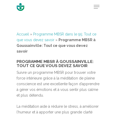
Hit enter to search or ESC to close
Accueil
»
Programme MBSR dans le 95: Tout ce
que vous devez savoir
»
Programme MBSR à
Goussainville: Tout ce que vous devez
savoir
PROGRAMME MBSR À GOUSSAINVILLE:
TOUT CE QUE VOUS DEVEZ SAVOIR
Suivre un programme MBSR pour trouver votre
force intérieure grâce à la méditation de pleine
conscience est une excellente façon d’apprendre
à gérer vos émotions et à vous sentir plus calme
et plus détendu.
La méditation aide à réduire le stress, à améliorer
l’humeur et à apporter une plus grande clarté