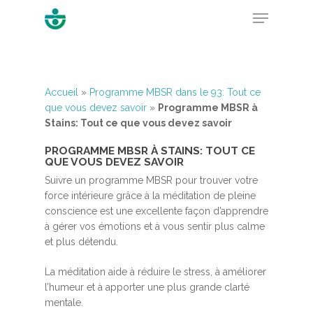
Hit enter to search or ESC to close
Accueil
»
Programme MBSR dans le 93: Tout ce
que vous devez savoir
»
Programme MBSR à
Stains: Tout ce que vous devez savoir
PROGRAMME MBSR À STAINS: TOUT CE
QUE VOUS DEVEZ SAVOIR
Suivre un programme MBSR pour trouver votre
force intérieure grâce à la méditation de pleine
conscience est une excellente façon d’apprendre
à gérer vos émotions et à vous sentir plus calme
et plus détendu.
La méditation aide à réduire le stress, à améliorer
l’humeur et à apporter une plus grande clarté
mentale.