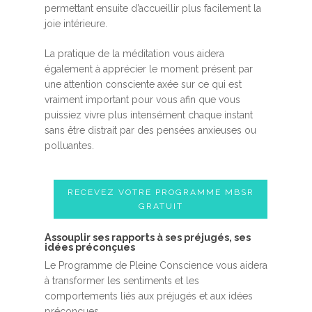
permettant ensuite d’accueillir plus facilement la
joie intérieure.
La pratique de la méditation vous aidera
également à apprécier le moment présent par
une attention consciente axée sur ce qui est
vraiment important pour vous afin que vous
puissiez vivre plus intensément chaque instant
sans être distrait par des pensées anxieuses ou
polluantes.
RECEVEZ VOTRE PROGRAMME MBSR
GRATUIT
Assouplir ses rapports à ses préjugés, ses
idées préconçues
Le Programme de Pleine Conscience vous aidera
à transformer les sentiments et les
comportements liés aux préjugés et aux idées
préconçues.