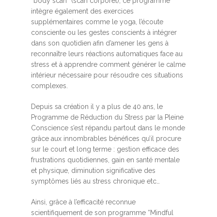
“body scan” (scan corporel), ce programme
intègre également des exercices
supplémentaires comme le yoga, l’écoute
consciente ou les gestes conscients à intégrer
dans son quotidien afin d’amener les gens à
reconnaître leurs réactions automatiques face au
stress et à apprendre comment générer le calme
intérieur nécessaire pour résoudre ces situations
complexes.
Depuis sa création il y a plus de 40 ans, le
Programme de Réduction du Stress par la Pleine
Conscience s’est répandu partout dans le monde
grâce aux innombrables bénéfices qu’il procure
sur le court et long terme : gestion efficace des
frustrations quotidiennes, gain en santé mentale
et physique, diminution significative des
symptômes liés au stress chronique etc…
Ainsi, grâce à l’efficacité reconnue
scientifiquement de son programme “Mindful