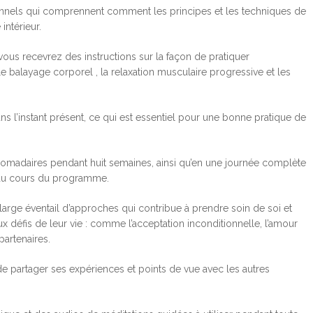
nels qui comprennent comment les principes et les techniques de
intérieur.
 recevrez des instructions sur la façon de pratiquer
 le balayage corporel , la relaxation musculaire progressive et les
ns l’instant présent, ce qui est essentiel pour une bonne pratique de
adaires pendant huit semaines, ainsi qu’en une journée complète
s au cours du programme.
large éventail d’approches qui contribue à prendre soin de soi et
x défis de leur vie : comme l’acceptation inconditionnelle, l’amour
partenaires.
de partager ses expériences et points de vue avec les autres