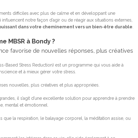
ents difficiles avec plus de calme et en développant une
influencent notre façon d’agir ou de réagir aux situations externes,
 puissant dans votre cheminement vers un bien-être durable
.
mme MBSR à Bondy ?
ce favorise de nouvelles réponses, plus créatives
s-Based Stress Reduction) est un programme qui vous aide à
cience et à mieux gérer votre stress.
ses nouvelles, plus créatives et plus appropriées.
randes, il s’agit d’une excellente solution pour apprendre à prendre
ue, mental et émotionnel.
 que la respiration, le balayage corporel, la méditation assise, ou