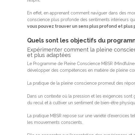
l’esprit.
En effet, en apprenant comment naviguer dans des mom
conscience plus profonde des sentiments intérieurs qui 
vous pouvez trouver un sens plus profond et plus
Quels sont les objectifs du progra
Expérimenter comment la pleine conscien
et plus adaptées
Le Programme de Pleine Conscience MBSR (Mindfulnes
développer des compétences en matière de pleine cons
La pratique de la pleine conscience promeut des répon
Dans un contexte où la pression et les exigences sont g
du recul et à cultiver un sentiment de bien-être physiq
La pratique MBSR repose sur une variété d’exercices tels
les mouvements conscients.