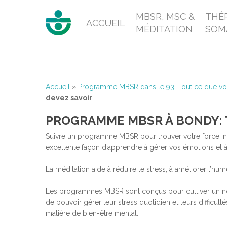
MBSR, MSC &
THÉR
ACCUEIL
MÉDITATION
SOM
Accueil
»
Programme MBSR dans le 93: Tout ce que vo
devez savoir
PROGRAMME MBSR À BONDY: 
Suivre un programme MBSR pour trouver votre force int
excellente façon d’apprendre à gérer vos émotions et à
La méditation aide à réduire le stress, à améliorer l’hu
Les programmes MBSR sont conçus pour cultiver un nouvel
de pouvoir gérer leur stress quotidien et leurs difficul
matière de bien-être mental.