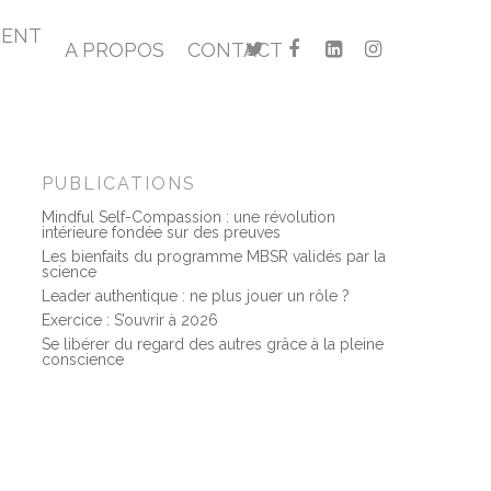
MENT
A PROPOS
CONTACT
PUBLICATIONS
Mindful Self-Compassion : une révolution
intérieure fondée sur des preuves
Les bienfaits du programme MBSR validés par la
science
Leader authentique : ne plus jouer un rôle ?
Exercice : S’ouvrir à 2026
Se libérer du regard des autres grâce à la pleine
conscience