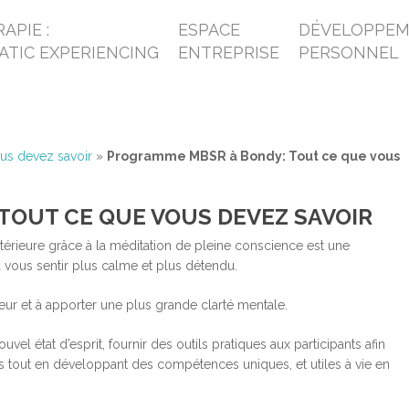
APIE :
ESPACE
DÉVELOPPE
ATIC EXPERIENCING
ENTREPRISE
PERSONNEL
us devez savoir
»
Programme MBSR à Bondy: Tout ce que vous
TOUT CE QUE VOUS DEVEZ SAVOIR
érieure grâce à la méditation de pleine conscience est une
 vous sentir plus calme et plus détendu.
meur et à apporter une plus grande clarté mentale.
 état d’esprit, fournir des outils pratiques aux participants afin
tés tout en développant des compétences uniques, et utiles à vie en