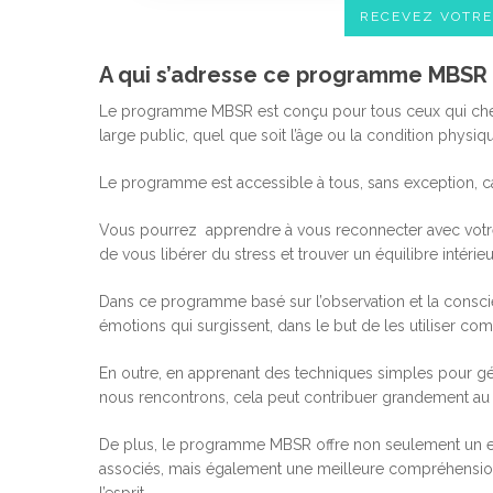
RECEVEZ VOTR
A qui s’adresse ce programme MBSR 
Le programme MBSR est conçu pour tous ceux qui cherche
large public, quel que soit l’âge ou la condition physiq
Le programme est accessible à tous, sans exception, ca
Vous pourrez apprendre à vous reconnecter avec votre 
de vous libérer du stress et trouver un équilibre intérieu
Dans ce programme basé sur l’observation et la conscie
émotions qui surgissent, dans le but de les utiliser c
En outre, en apprenant des techniques simples pour gér
nous rencontrons, cela peut contribuer grandement au
De plus, le programme MBSR offre non seulement un ens
associés, mais également une meilleure compréhensio