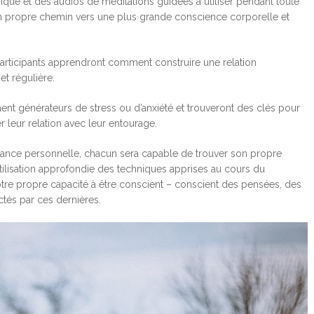
ique et des audios de méditations guidées à utiliser pendant toute
on propre chemin vers une plus grande conscience corporelle et
articipants apprendront comment construire une relation
et régulière.
ent générateurs de stress ou d’anxiété et trouveront des clés pour
er leur relation avec leur entourage.
ance personnelle, chacun sera capable de trouver son propre
’utilisation approfondie des techniques apprises au cours du
tre propre capacité à être conscient – conscient des pensées, des
ctés par ces dernières.