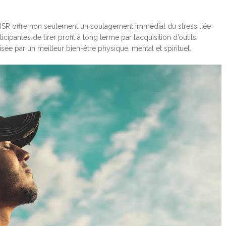
BSR offre non seulement un soulagement immédiat du stress liée
cipantes de tirer profit à long terme par l’acquisition d’outils
sée par un meilleur bien-être physique, mental et spirituel.