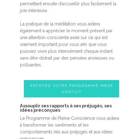
permettant ensuite d’accueillir plus facilement la
joie intérieure.
La pratique de la méditation vous aidera
également à apprécier le moment présent par
une attention consciente axée sur ce qui est
vraiment important pour vous afin que vous
puissiez vivre plus intensément chaque instant
sans être distrait par des pensées anxieuses ou
polluantes.
RECEVEZ VOTRE PROGRAMME MBSR
GRATUIT
Assouplir ses rapports à ses préjugés, ses
idées préconçues
Le Programme de Pleine Conscience vous aidera
à transformer les sentiments et les
comportements liés aux préjugés et aux idées
préconçues.