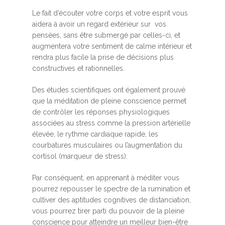
Le fait d’écouter votre corps et votre esprit vous
aidera à avoir un regard extérieur sur vos
pensées, sans être submergé par celles-ci, et
augmentera votre sentiment de calme intérieur et
rendra plus facile la prise de décisions plus
constructives et rationnelles.
Des études scientifiques ont également prouvé
que la méditation de pleine conscience permet
de contrôler les réponses physiologiques
associées au stress comme la pression artérielle
élevée, le rythme cardiaque rapide, les
courbatures musculaires ou l’augmentation du
cortisol (marqueur de stress).
Par conséquent, en apprenant à méditer vous
pourrez repousser le spectre de la rumination et
cultiver des aptitudes cognitives de distanciation,
vous pourrez tirer parti du pouvoir de la pleine
conscience pour atteindre un meilleur bien-être