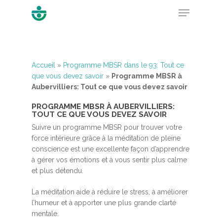
Hit enter to search or ESC to close
Accueil
»
Programme MBSR dans le 93: Tout ce
que vous devez savoir
»
Programme MBSR à
Aubervilliers: Tout ce que vous devez savoir
PROGRAMME MBSR À AUBERVILLIERS:
TOUT CE QUE VOUS DEVEZ SAVOIR
Suivre un programme MBSR pour trouver votre
force intérieure grâce à la méditation de pleine
conscience est une excellente façon d’apprendre
à gérer vos émotions et à vous sentir plus calme
et plus détendu.
La méditation aide à réduire le stress, à améliorer
l’humeur et à apporter une plus grande clarté
mentale.