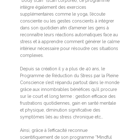
“body scan” (scan corporel), ce programme
intègre également des exercices
supplémentaires comme le yoga, l’écoute
consciente ou les gestes conscients à intégrer
dans son quotidien afin d’amener les gens à
reconnaître leurs réactions automatiques face au
stress et à apprendre comment générer le calme
intérieur nécessaire pour résoudre ces situations
complexes.
Depuis sa création il y a plus de 40 ans, le
Programme de Réduction du Stress par la Pleine
Conscience s’est répandu partout dans le monde
grâce aux innombrables bénéfices qu’il procure
sur le court et long terme : gestion efficace des
frustrations quotidiennes, gain en santé mentale
et physique, diminution significative des
symptômes liés au stress chronique etc…
Ainsi, grâce à l’efficacité reconnue
scientifiquement de son programme “Mindful