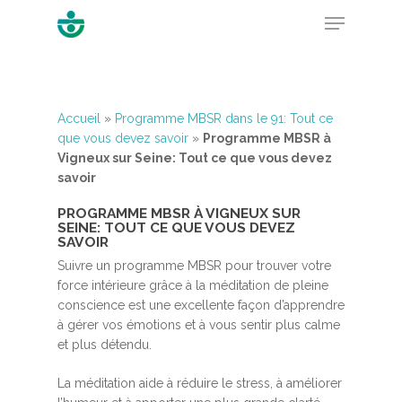
Hit enter to search or ESC to close
Accueil
»
Programme MBSR dans le 91: Tout ce
que vous devez savoir
»
Programme MBSR à
Vigneux sur Seine: Tout ce que vous devez
savoir
PROGRAMME MBSR À VIGNEUX SUR
SEINE: TOUT CE QUE VOUS DEVEZ
SAVOIR
Suivre un programme MBSR pour trouver votre
force intérieure grâce à la méditation de pleine
conscience est une excellente façon d’apprendre
à gérer vos émotions et à vous sentir plus calme
et plus détendu.
La méditation aide à réduire le stress, à améliorer