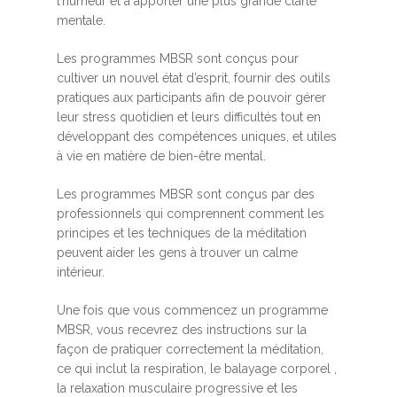
l’humeur et à apporter une plus grande clarté
mentale.
Les programmes MBSR sont conçus pour
cultiver un nouvel état d’esprit, fournir des outils
pratiques aux participants afin de pouvoir gérer
leur stress quotidien et leurs difficultés tout en
développant des compétences uniques, et utiles
à vie en matière de bien-être mental.
Les programmes MBSR sont conçus par des
professionnels qui comprennent comment les
principes et les techniques de la méditation
peuvent aider les gens à trouver un calme
intérieur.
Une fois que vous commencez un programme
MBSR, vous recevrez des instructions sur la
façon de pratiquer correctement la méditation,
ce qui inclut la respiration, le balayage corporel ,
la relaxation musculaire progressive et les