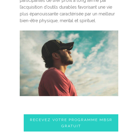
participantes de tirer profit à long terme par
l’acquisition d’outils durables favorisant une vie
plus épanouissante caractérisée par un meilleur
bien-être physique, mental et spirituel.
RECEVEZ VOTRE PROGRAMME MBSR
GRATUIT