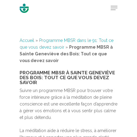
Hit enter to search or ESC to close
Accueil
»
Programme MBSR dans le 91: Tout ce
que vous devez savoir
»
Programme MBSR à
Sainte Geneviève des Bois: Tout ce que
vous devez savoir
PROGRAMME MBSR À SAINTE GENEVIÈVE
DES BOIS: TOUT CE QUE VOUS DEVEZ
SAVOIR
Suivre un programme MBSR pour trouver votre
force intérieure grâce à la méditation de pleine
conscience est une excellente façon d’apprendre
à gérer vos émotions et à vous sentir plus calme
et plus détendu.
La méditation aide à réduire le stress, à améliorer