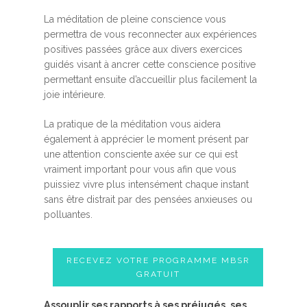
La méditation de pleine conscience vous
permettra de vous reconnecter aux expériences
positives passées grâce aux divers exercices
guidés visant à ancrer cette conscience positive
permettant ensuite d’accueillir plus facilement la
joie intérieure.
La pratique de la méditation vous aidera
également à apprécier le moment présent par
une attention consciente axée sur ce qui est
vraiment important pour vous afin que vous
puissiez vivre plus intensément chaque instant
sans être distrait par des pensées anxieuses ou
polluantes.
RECEVEZ VOTRE PROGRAMME MBSR
GRATUIT
Assouplir ses rapports à ses préjugés, ses