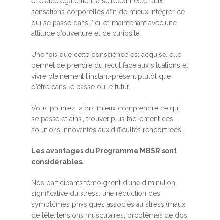
elle aide également à se reconnecter aux
sensations corporelles afin de mieux intégrer ce
qui se passe dans l’ici-et-maintenant avec une
attitude d’ouverture et de curiosité.
Une fois que cette conscience est acquise, elle
permet de prendre du recul face aux situations et
vivre pleinement l’instant-présent plutôt que
d’être dans le passé ou le futur.
Vous pourrez alors mieux comprendre ce qui
se passe et ainsi, trouver plus facilement des
solutions innovantes aux difficultés rencontrées.
Les avantages du Programme MBSR sont
considérables.
Nos participants témoignent d’une diminution
significative du stress, une réduction des
symptômes physiques associés au stress (maux
de tête, tensions musculaires, problèmes de dos,