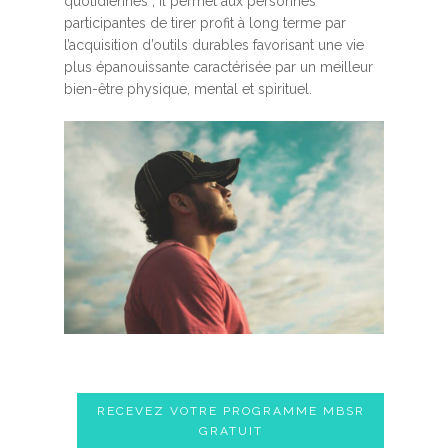
quotidiennes ; Il permet aux personnes
participantes de tirer profit à long terme par
l’acquisition d’outils durables favorisant une vie
plus épanouissante caractérisée par un meilleur
bien-être physique, mental et spirituel.
RECEVEZ VOTRE PROGRAMME MBSR
GRATUIT