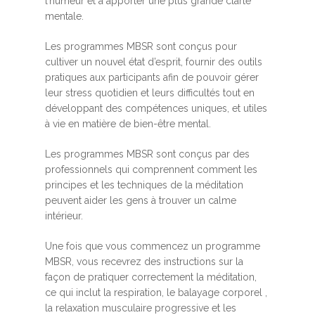
l’humeur et à apporter une plus grande clarté
mentale.
Les programmes MBSR sont conçus pour
cultiver un nouvel état d’esprit, fournir des outils
pratiques aux participants afin de pouvoir gérer
leur stress quotidien et leurs difficultés tout en
développant des compétences uniques, et utiles
à vie en matière de bien-être mental.
Les programmes MBSR sont conçus par des
professionnels qui comprennent comment les
principes et les techniques de la méditation
peuvent aider les gens à trouver un calme
intérieur.
Une fois que vous commencez un programme
MBSR, vous recevrez des instructions sur la
façon de pratiquer correctement la méditation,
ce qui inclut la respiration, le balayage corporel ,
la relaxation musculaire progressive et les