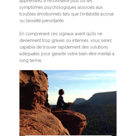
apprendrez à reconnaître plus tôt les
symptômes psychologiques associés aux
troubles émotionnels tels que l’irritabilité accrue
ou l’anxiété persistante.
En comprenant ces signaux avant qu’ils ne
deviennent trop graves ou intenses, vous serez
capable de trouver rapidement des solutions
adéquates pour garantir votre bien-être mental à
long terme.