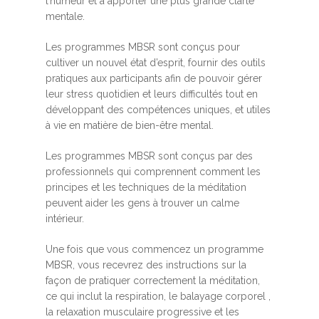
l’humeur et à apporter une plus grande clarté
mentale.
Les programmes MBSR sont conçus pour
cultiver un nouvel état d’esprit, fournir des outils
pratiques aux participants afin de pouvoir gérer
leur stress quotidien et leurs difficultés tout en
développant des compétences uniques, et utiles
à vie en matière de bien-être mental.
Les programmes MBSR sont conçus par des
professionnels qui comprennent comment les
principes et les techniques de la méditation
peuvent aider les gens à trouver un calme
intérieur.
Une fois que vous commencez un programme
MBSR, vous recevrez des instructions sur la
façon de pratiquer correctement la méditation,
ce qui inclut la respiration, le balayage corporel ,
la relaxation musculaire progressive et les