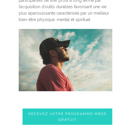
participantes de tirer profit à long terme par
l’acquisition d’outils durables favorisant une vie
plus épanouissante caractérisée par un meilleur
bien-être physique, mental et spirituel.
RECEVEZ VOTRE PROGRAMME MBSR
GRATUIT