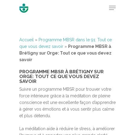
Hit enter to search or ESC to close
Accueil
»
Programme MBSR dans le 91: Tout ce
que vous devez savoir
»
Programme MBSR à
Brétigny sur Orge: Tout ce que vous devez
savoir
PROGRAMME MBSR À BRÉTIGNY SUR
ORGE: TOUT CE QUE VOUS DEVEZ
SAVOIR
Suivre un programme MBSR pour trouver votre
force intérieure grâce à la méditation de pleine
conscience est une excellente façon d’apprendre
à gérer vos émotions et à vous sentir plus calme
et plus détendu.
La méditation aide à réduire le stress, à améliorer