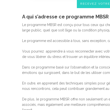
RECEVEZ VOTR
A qui s’adresse ce programme MBSR à
Le programme MBSR est conçu pour tous ceux qui cherche
large public, quel que soit l’âge ou la condition physiq
Le programme est accessible à tous, sans exception, ca
Vous pourrez apprendre à vous reconnecter avec votre 
de vous libérer du stress et trouver un équilibre intérieu
Dans ce programme basé sur l’observation et la conscie
émotions qui surgissent, dans le but de les utiliser c
En outre, en apprenant des techniques simples pour gér
nous rencontrons, cela peut contribuer grandement au
De plus, le programme MBSR offre non seulement un ens
associés, mais également une meilleure compréhensio