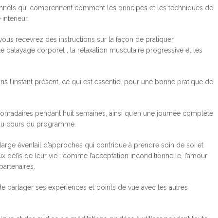
nels qui comprennent comment les principes et les techniques de
intérieur.
 recevrez des instructions sur la façon de pratiquer
 le balayage corporel , la relaxation musculaire progressive et les
ns l’instant présent, ce qui est essentiel pour une bonne pratique de
adaires pendant huit semaines, ainsi qu’en une journée complète
s au cours du programme.
large éventail d’approches qui contribue à prendre soin de soi et
x défis de leur vie : comme l’acceptation inconditionnelle, l’amour
partenaires.
de partager ses expériences et points de vue avec les autres