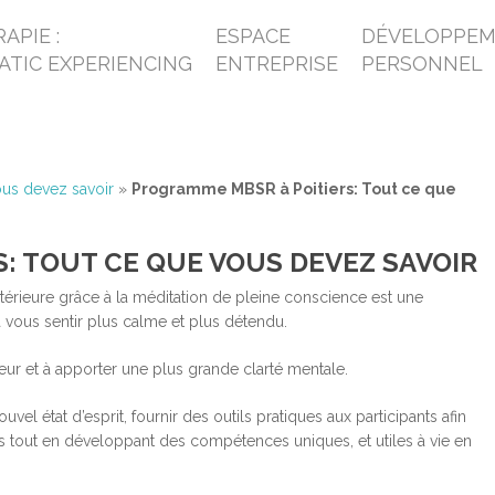
APIE :
ESPACE
DÉVELOPPE
ATIC EXPERIENCING
ENTREPRISE
PERSONNEL
us devez savoir
»
Programme MBSR à Poitiers: Tout ce que
: TOUT CE QUE VOUS DEVEZ SAVOIR
érieure grâce à la méditation de pleine conscience est une
 vous sentir plus calme et plus détendu.
meur et à apporter une plus grande clarté mentale.
 état d’esprit, fournir des outils pratiques aux participants afin
tés tout en développant des compétences uniques, et utiles à vie en