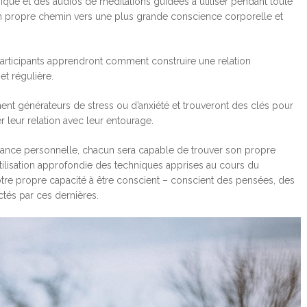
ique et des audios de méditations guidées à utiliser pendant toute
on propre chemin vers une plus grande conscience corporelle et
articipants apprendront comment construire une relation
et régulière.
ent générateurs de stress ou d’anxiété et trouveront des clés pour
er leur relation avec leur entourage.
ance personnelle, chacun sera capable de trouver son propre
’utilisation approfondie des techniques apprises au cours du
tre propre capacité à être conscient – conscient des pensées, des
ctés par ces dernières.