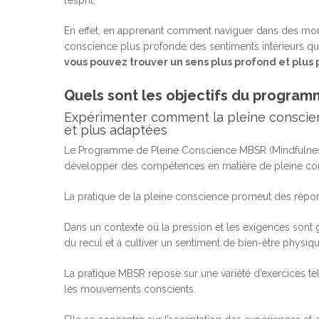
l’esprit.
En effet, en apprenant comment naviguer dans des mom
conscience plus profonde des sentiments intérieurs qui 
vous pouvez trouver un sens plus profond et plus
Quels sont les objectifs du program
Expérimenter comment la pleine conscien
et plus adaptées
Le Programme de Pleine Conscience MBSR (Mindfulnes
développer des compétences en matière de pleine cons
La pratique de la pleine conscience promeut des répon
Dans un contexte où la pression et les exigences sont g
du recul et à cultiver un sentiment de bien-être physiq
La pratique MBSR repose sur une variété d’exercices tels
les mouvements conscients.