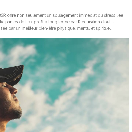
BSR offre non seulement un soulagement immédiat du stress liée
cipantes de tirer profit à long terme par l’acquisition d’outils
sée par un meilleur bien-être physique, mental et spirituel.