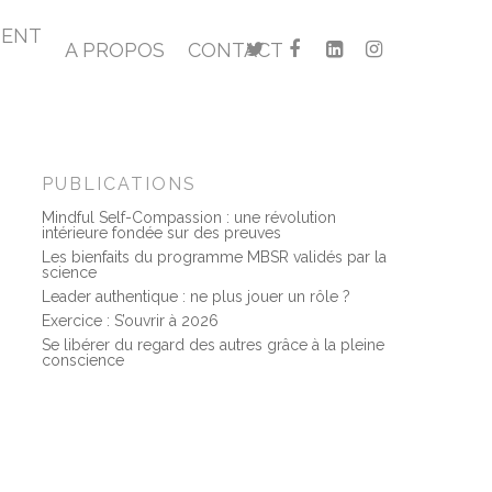
MENT
A PROPOS
CONTACT
PUBLICATIONS
Mindful Self-Compassion : une révolution
intérieure fondée sur des preuves
Les bienfaits du programme MBSR validés par la
science
Leader authentique : ne plus jouer un rôle ?
Exercice : S’ouvrir à 2026
Se libérer du regard des autres grâce à la pleine
conscience