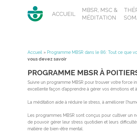
MBSR, MSC &
THÉR
ACCUEIL
MÉDITATION
SOM
Accueil
»
Programme MBSR dans le 86: Tout ce que vo
vous devez savoir
PROGRAMME MBSR À POITIERS
Suivre un programme MBSR pour trouver votre force int
excellente façon d’apprendre à gérer vos émotions et à
La méditation aide à réduire le stress, à améliorer l’hu
Les programmes MBSR sont conçus pour cultiver un nouvel
de pouvoir gérer leur stress quotidien et leurs difficul
matière de bien-être mental.