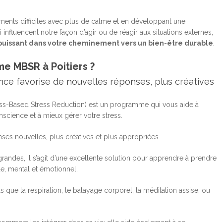
ents difficiles avec plus de calme et en développant une
influencent notre façon d’agir ou de réagir aux situations externes,
 puissant dans votre cheminement vers un bien-être durable
.
me MBSR à Poitiers ?
ce favorise de nouvelles réponses, plus créatives
s-Based Stress Reduction) est un programme qui vous aide à
cience et à mieux gérer votre stress.
ses nouvelles, plus créatives et plus appropriées.
randes, il s’agit d’une excellente solution pour apprendre à prendre
ue, mental et émotionnel.
 que la respiration, le balayage corporel, la méditation assise, ou