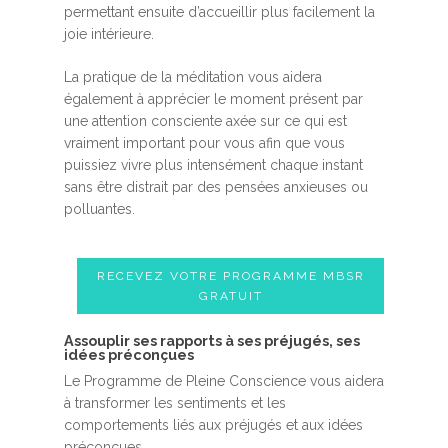
permettant ensuite d’accueillir plus facilement la
joie intérieure.
La pratique de la méditation vous aidera
également à apprécier le moment présent par
une attention consciente axée sur ce qui est
vraiment important pour vous afin que vous
puissiez vivre plus intensément chaque instant
sans être distrait par des pensées anxieuses ou
polluantes.
RECEVEZ VOTRE PROGRAMME MBSR
GRATUIT
Assouplir ses rapports à ses préjugés, ses
idées préconçues
Le Programme de Pleine Conscience vous aidera
à transformer les sentiments et les
comportements liés aux préjugés et aux idées
préconçues.