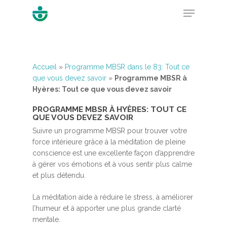
Hit enter to search or ESC to close
Accueil
»
Programme MBSR dans le 83: Tout ce
que vous devez savoir
»
Programme MBSR à
Hyères: Tout ce que vous devez savoir
PROGRAMME MBSR À HYÈRES: TOUT CE
QUE VOUS DEVEZ SAVOIR
Suivre un programme MBSR pour trouver votre
force intérieure grâce à la méditation de pleine
conscience est une excellente façon d’apprendre
à gérer vos émotions et à vous sentir plus calme
et plus détendu.
La méditation aide à réduire le stress, à améliorer
l’humeur et à apporter une plus grande clarté
mentale.