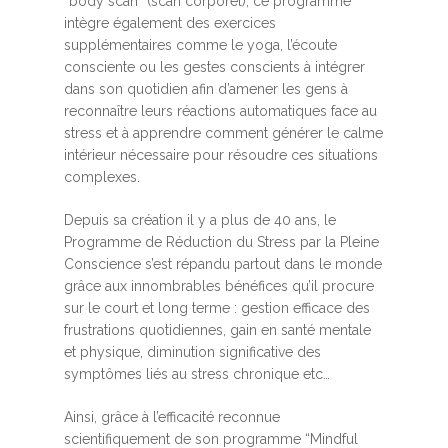
“body scan” (scan corporel), ce programme
intègre également des exercices
supplémentaires comme le yoga, l’écoute
consciente ou les gestes conscients à intégrer
dans son quotidien afin d’amener les gens à
reconnaître leurs réactions automatiques face au
stress et à apprendre comment générer le calme
intérieur nécessaire pour résoudre ces situations
complexes.
Depuis sa création il y a plus de 40 ans, le
Programme de Réduction du Stress par la Pleine
Conscience s’est répandu partout dans le monde
grâce aux innombrables bénéfices qu’il procure
sur le court et long terme : gestion efficace des
frustrations quotidiennes, gain en santé mentale
et physique, diminution significative des
symptômes liés au stress chronique etc…
Ainsi, grâce à l’efficacité reconnue
scientifiquement de son programme “Mindful