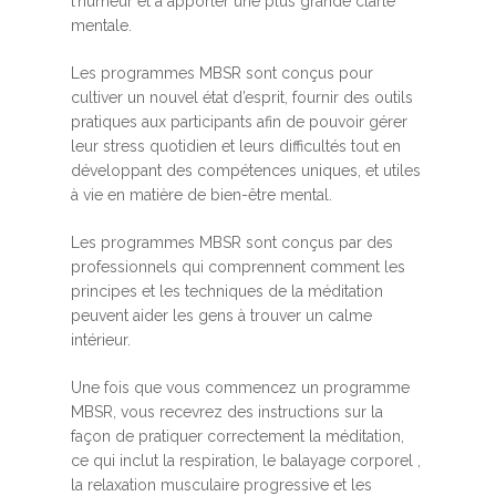
l’humeur et à apporter une plus grande clarté
mentale.
Les programmes MBSR sont conçus pour
cultiver un nouvel état d’esprit, fournir des outils
pratiques aux participants afin de pouvoir gérer
leur stress quotidien et leurs difficultés tout en
développant des compétences uniques, et utiles
à vie en matière de bien-être mental.
Les programmes MBSR sont conçus par des
professionnels qui comprennent comment les
principes et les techniques de la méditation
peuvent aider les gens à trouver un calme
intérieur.
Une fois que vous commencez un programme
MBSR, vous recevrez des instructions sur la
façon de pratiquer correctement la méditation,
ce qui inclut la respiration, le balayage corporel ,
la relaxation musculaire progressive et les