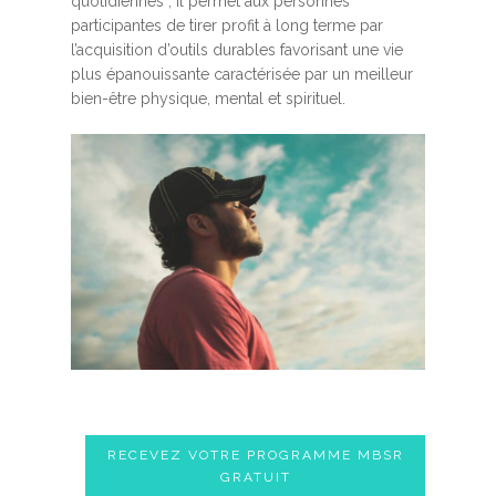
quotidiennes ; Il permet aux personnes
participantes de tirer profit à long terme par
l’acquisition d’outils durables favorisant une vie
plus épanouissante caractérisée par un meilleur
bien-être physique, mental et spirituel.
RECEVEZ VOTRE PROGRAMME MBSR
GRATUIT