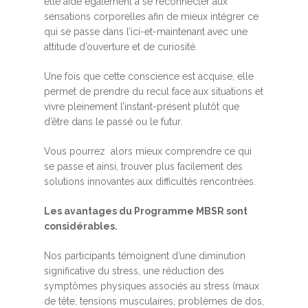
elle aide également à se reconnecter aux
sensations corporelles afin de mieux intégrer ce
qui se passe dans l’ici-et-maintenant avec une
attitude d’ouverture et de curiosité.
Une fois que cette conscience est acquise, elle
permet de prendre du recul face aux situations et
vivre pleinement l’instant-présent plutôt que
d’être dans le passé ou le futur.
Vous pourrez alors mieux comprendre ce qui
se passe et ainsi, trouver plus facilement des
solutions innovantes aux difficultés rencontrées.
Les avantages du Programme MBSR sont
considérables.
Nos participants témoignent d’une diminution
significative du stress, une réduction des
symptômes physiques associés au stress (maux
de tête, tensions musculaires, problèmes de dos,