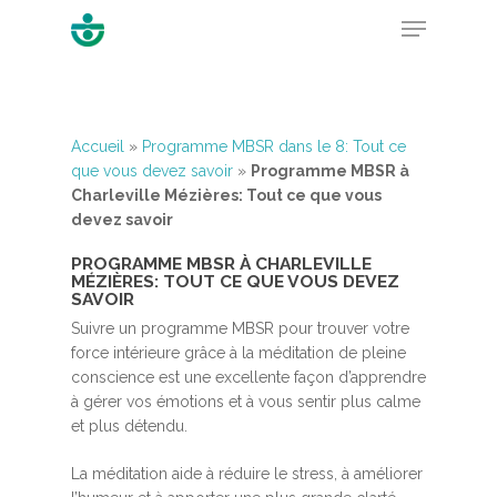
Hit enter to search or ESC to close
Accueil
»
Programme MBSR dans le 8: Tout ce
que vous devez savoir
»
Programme MBSR à
Charleville Mézières: Tout ce que vous
devez savoir
PROGRAMME MBSR À CHARLEVILLE
MÉZIÈRES: TOUT CE QUE VOUS DEVEZ
SAVOIR
Suivre un programme MBSR pour trouver votre
force intérieure grâce à la méditation de pleine
conscience est une excellente façon d’apprendre
à gérer vos émotions et à vous sentir plus calme
et plus détendu.
La méditation aide à réduire le stress, à améliorer