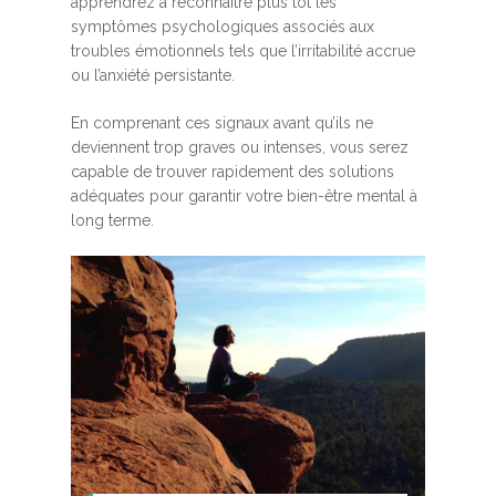
apprendrez à reconnaître plus tôt les
symptômes psychologiques associés aux
troubles émotionnels tels que l’irritabilité accrue
ou l’anxiété persistante.
En comprenant ces signaux avant qu’ils ne
deviennent trop graves ou intenses, vous serez
capable de trouver rapidement des solutions
adéquates pour garantir votre bien-être mental à
long terme.