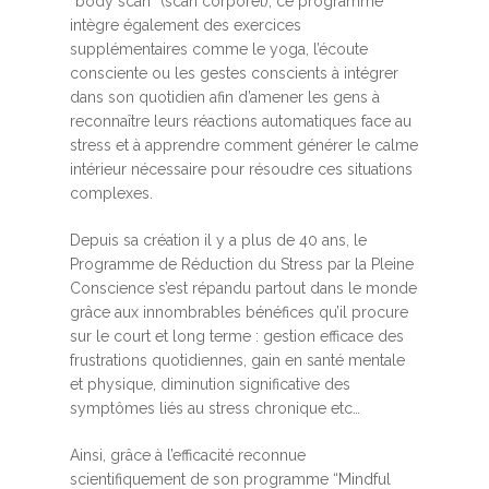
“body scan” (scan corporel), ce programme
intègre également des exercices
supplémentaires comme le yoga, l’écoute
consciente ou les gestes conscients à intégrer
dans son quotidien afin d’amener les gens à
reconnaître leurs réactions automatiques face au
stress et à apprendre comment générer le calme
intérieur nécessaire pour résoudre ces situations
complexes.
Depuis sa création il y a plus de 40 ans, le
Programme de Réduction du Stress par la Pleine
Conscience s’est répandu partout dans le monde
grâce aux innombrables bénéfices qu’il procure
sur le court et long terme : gestion efficace des
frustrations quotidiennes, gain en santé mentale
et physique, diminution significative des
symptômes liés au stress chronique etc…
Ainsi, grâce à l’efficacité reconnue
scientifiquement de son programme “Mindful