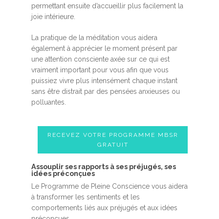
permettant ensuite d’accueillir plus facilement la
joie intérieure.
La pratique de la méditation vous aidera
également à apprécier le moment présent par
une attention consciente axée sur ce qui est
vraiment important pour vous afin que vous
puissiez vivre plus intensément chaque instant
sans être distrait par des pensées anxieuses ou
polluantes.
RECEVEZ VOTRE PROGRAMME MBSR
GRATUIT
Assouplir ses rapports à ses préjugés, ses
idées préconçues
Le Programme de Pleine Conscience vous aidera
à transformer les sentiments et les
comportements liés aux préjugés et aux idées
préconçues.