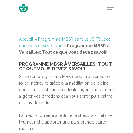
Hit enter to search or ESC to close
Accueil
»
Programme MBSR dans le 78: Tout ce
que vous devez savoir
»
Programme MBSR à
Versailles: Tout ce que vous devez savoir
PROGRAMME MBSR À VERSAILLES: TOUT
CE QUE VOUS DEVEZ SAVOIR
Suivre un programme MBSR pour trouver votre
force intérieure grâce à la méditation de pleine
conscience est une excellente façon d’apprendre
à gérer vos émotions et à vous sentir plus calme
et plus détendu.
La méditation aide à réduire le stress, à améliorer
l’humeur et à apporter une plus grande clarté
mentale.