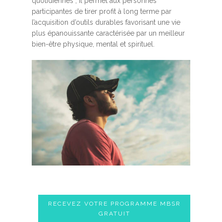
quotidiennes ; Il permet aux personnes
participantes de tirer profit à long terme par
l’acquisition d’outils durables favorisant une vie
plus épanouissante caractérisée par un meilleur
bien-être physique, mental et spirituel.
RECEVEZ VOTRE PROGRAMME MBSR
GRATUIT