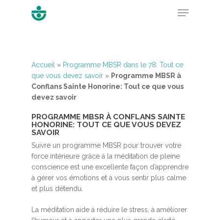
Hit enter to search or ESC to close
Accueil
»
Programme MBSR dans le 78: Tout ce
que vous devez savoir
»
Programme MBSR à
Conflans Sainte Honorine: Tout ce que vous
devez savoir
PROGRAMME MBSR À CONFLANS SAINTE
HONORINE: TOUT CE QUE VOUS DEVEZ
SAVOIR
Suivre un programme MBSR pour trouver votre
force intérieure grâce à la méditation de pleine
conscience est une excellente façon d’apprendre
à gérer vos émotions et à vous sentir plus calme
et plus détendu.
La méditation aide à réduire le stress, à améliorer