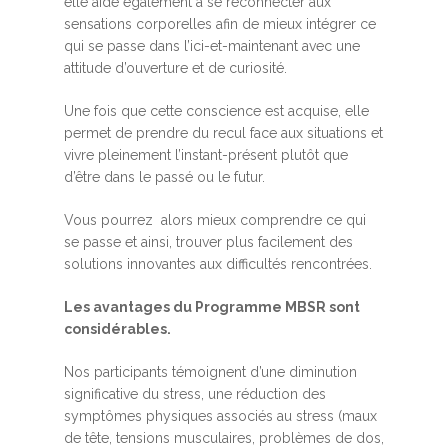
elle aide également à se reconnecter aux
sensations corporelles afin de mieux intégrer ce
qui se passe dans l’ici-et-maintenant avec une
attitude d’ouverture et de curiosité.
Une fois que cette conscience est acquise, elle
permet de prendre du recul face aux situations et
vivre pleinement l’instant-présent plutôt que
d’être dans le passé ou le futur.
Vous pourrez alors mieux comprendre ce qui
se passe et ainsi, trouver plus facilement des
solutions innovantes aux difficultés rencontrées.
Les avantages du Programme MBSR sont
considérables.
Nos participants témoignent d’une diminution
significative du stress, une réduction des
symptômes physiques associés au stress (maux
de tête, tensions musculaires, problèmes de dos,