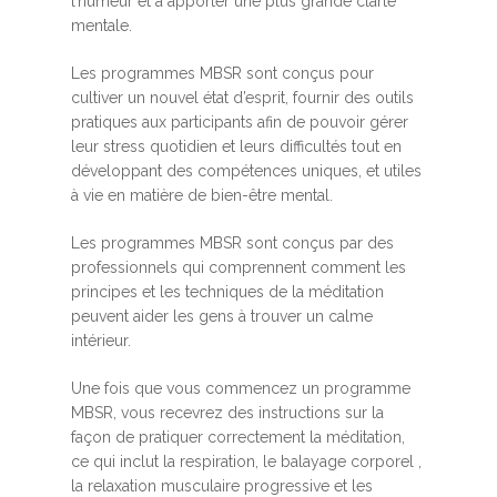
l’humeur et à apporter une plus grande clarté
mentale.
Les programmes MBSR sont conçus pour
cultiver un nouvel état d’esprit, fournir des outils
pratiques aux participants afin de pouvoir gérer
leur stress quotidien et leurs difficultés tout en
développant des compétences uniques, et utiles
à vie en matière de bien-être mental.
Les programmes MBSR sont conçus par des
professionnels qui comprennent comment les
principes et les techniques de la méditation
peuvent aider les gens à trouver un calme
intérieur.
Une fois que vous commencez un programme
MBSR, vous recevrez des instructions sur la
façon de pratiquer correctement la méditation,
ce qui inclut la respiration, le balayage corporel ,
la relaxation musculaire progressive et les