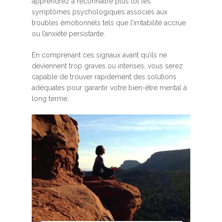
apprendrez à reconnaître plus tôt les
symptômes psychologiques associés aux
troubles émotionnels tels que l’irritabilité accrue
ou l’anxiété persistante.
En comprenant ces signaux avant qu’ils ne
deviennent trop graves ou intenses, vous serez
capable de trouver rapidement des solutions
adéquates pour garantir votre bien-être mental à
long terme.