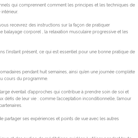
nels qui comprennent comment les principes et les techniques de
intérieur.
 recevrez des instructions sur la façon de pratiquer
 le balayage corporel , la relaxation musculaire progressive et les
ns l’instant présent, ce qui est essentiel pour une bonne pratique de
adaires pendant huit semaines, ainsi qu’en une journée complète
s au cours du programme.
large éventail d’approches qui contribue à prendre soin de soi et
x défis de leur vie : comme l’acceptation inconditionnelle, l’amour
partenaires.
de partager ses expériences et points de vue avec les autres