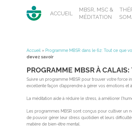
MBSR, MSC &
THÉR
ACCUEIL
MÉDITATION
SOM
Accueil
»
Programme MBSR dans le 62: Tout ce que vo
devez savoir
PROGRAMME MBSR À CALAIS: 
Suivre un programme MBSR pour trouver votre force int
excellente façon d’apprendre à gérer vos émotions et à
La méditation aide à réduire le stress, à améliorer l’hu
Les programmes MBSR sont conçus pour cultiver un nouvel
de pouvoir gérer leur stress quotidien et leurs difficul
matière de bien-être mental.