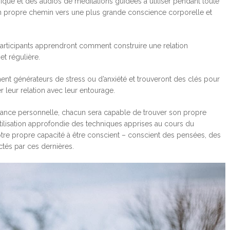
ique et des audios de méditations guidées à utiliser pendant toute
on propre chemin vers une plus grande conscience corporelle et
articipants apprendront comment construire une relation
et régulière.
ent générateurs de stress ou d’anxiété et trouveront des clés pour
er leur relation avec leur entourage.
ance personnelle, chacun sera capable de trouver son propre
’utilisation approfondie des techniques apprises au cours du
tre propre capacité à être conscient – conscient des pensées, des
ctés par ces dernières.