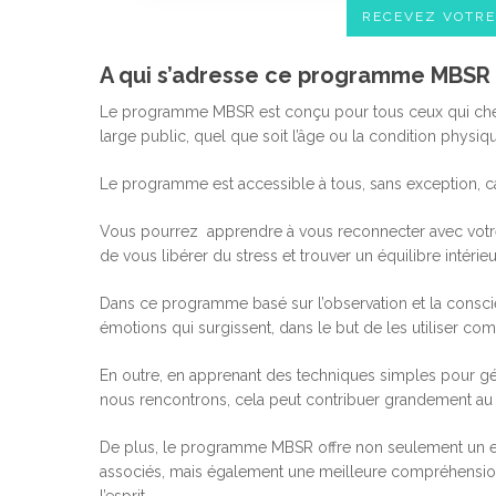
RECEVEZ VOTR
A qui s’adresse ce programme MBSR à
Le programme MBSR est conçu pour tous ceux qui cherche
large public, quel que soit l’âge ou la condition physiq
Le programme est accessible à tous, sans exception, ca
Vous pourrez apprendre à vous reconnecter avec votre 
de vous libérer du stress et trouver un équilibre intérieu
Dans ce programme basé sur l’observation et la conscie
émotions qui surgissent, dans le but de les utiliser c
En outre, en apprenant des techniques simples pour gér
nous rencontrons, cela peut contribuer grandement au
De plus, le programme MBSR offre non seulement un ens
associés, mais également une meilleure compréhensio