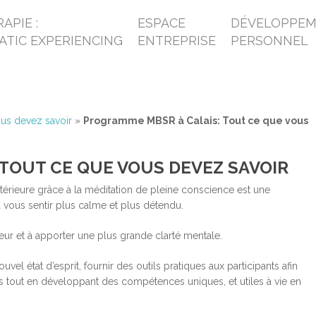
APIE :
ESPACE
DÉVELOPPE
ATIC EXPERIENCING
ENTREPRISE
PERSONNEL
us devez savoir
»
Programme MBSR à Calais: Tout ce que vous
TOUT CE QUE VOUS DEVEZ SAVOIR
érieure grâce à la méditation de pleine conscience est une
 vous sentir plus calme et plus détendu.
meur et à apporter une plus grande clarté mentale.
 état d’esprit, fournir des outils pratiques aux participants afin
tés tout en développant des compétences uniques, et utiles à vie en