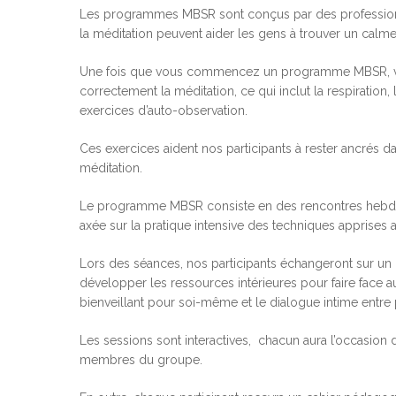
Les programmes MBSR sont conçus par des profession
la méditation peuvent aider les gens à trouver un calme 
Une fois que vous commencez un programme MBSR, vous
correctement la méditation, ce qui inclut la respiration,
exercices d’auto-observation.
Ces exercices aident nos participants à rester ancrés da
méditation.
Le programme MBSR consiste en des rencontres hebdom
axée sur la pratique intensive des techniques apprise
Lors des séances, nos participants échangeront sur un 
développer les ressources intérieures pour faire face au
bienveillant pour soi-même et le dialogue intime entre 
Hit enter to search or ESC to close
Les sessions sont interactives, chacun aura l’occasion 
membres du groupe.