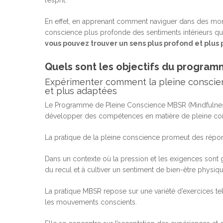
l’esprit.
En effet, en apprenant comment naviguer dans des mom
conscience plus profonde des sentiments intérieurs qui 
vous pouvez trouver un sens plus profond et plus
Quels sont les objectifs du program
Expérimenter comment la pleine conscien
et plus adaptées
Le Programme de Pleine Conscience MBSR (Mindfulnes
développer des compétences en matière de pleine cons
La pratique de la pleine conscience promeut des répon
Dans un contexte où la pression et les exigences sont g
du recul et à cultiver un sentiment de bien-être physiq
La pratique MBSR repose sur une variété d’exercices tels
les mouvements conscients.