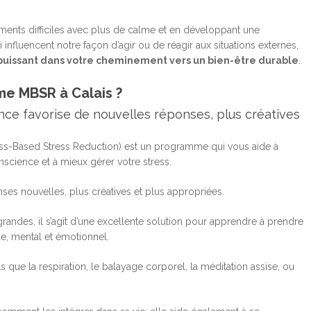
ents difficiles avec plus de calme et en développant une
influencent notre façon d’agir ou de réagir aux situations externes,
 puissant dans votre cheminement vers un bien-être durable
.
me MBSR à Calais ?
ce favorise de nouvelles réponses, plus créatives
s-Based Stress Reduction) est un programme qui vous aide à
cience et à mieux gérer votre stress.
ses nouvelles, plus créatives et plus appropriées.
randes, il s’agit d’une excellente solution pour apprendre à prendre
ue, mental et émotionnel.
 que la respiration, le balayage corporel, la méditation assise, ou