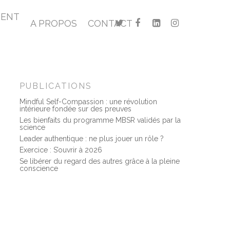
MENT
A PROPOS
CONTACT
PUBLICATIONS
Mindful Self-Compassion : une révolution
intérieure fondée sur des preuves
Les bienfaits du programme MBSR validés par la
science
Leader authentique : ne plus jouer un rôle ?
Exercice : S’ouvrir à 2026
Se libérer du regard des autres grâce à la pleine
conscience