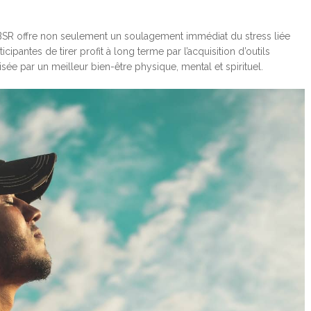
BSR offre non seulement un soulagement immédiat du stress liée
cipantes de tirer profit à long terme par l’acquisition d’outils
sée par un meilleur bien-être physique, mental et spirituel.