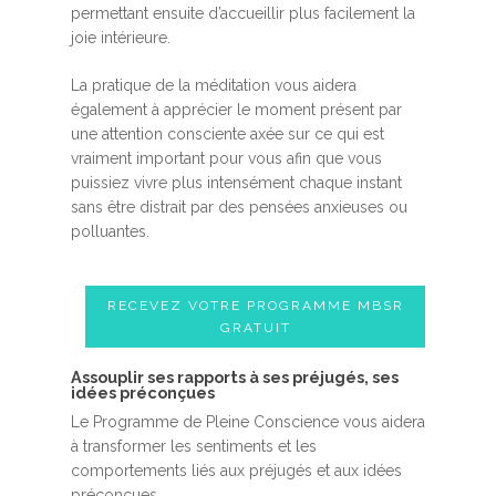
permettant ensuite d’accueillir plus facilement la
joie intérieure.
La pratique de la méditation vous aidera
également à apprécier le moment présent par
une attention consciente axée sur ce qui est
vraiment important pour vous afin que vous
puissiez vivre plus intensément chaque instant
sans être distrait par des pensées anxieuses ou
polluantes.
RECEVEZ VOTRE PROGRAMME MBSR
GRATUIT
Assouplir ses rapports à ses préjugés, ses
idées préconçues
Le Programme de Pleine Conscience vous aidera
à transformer les sentiments et les
comportements liés aux préjugés et aux idées
préconçues.