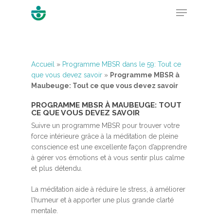
Hit enter to search or ESC to close
Accueil
»
Programme MBSR dans le 59: Tout ce
que vous devez savoir
»
Programme MBSR à
Maubeuge: Tout ce que vous devez savoir
PROGRAMME MBSR À MAUBEUGE: TOUT
CE QUE VOUS DEVEZ SAVOIR
Suivre un programme MBSR pour trouver votre
force intérieure grâce à la méditation de pleine
conscience est une excellente façon d’apprendre
à gérer vos émotions et à vous sentir plus calme
et plus détendu.
La méditation aide à réduire le stress, à améliorer
l’humeur et à apporter une plus grande clarté
mentale.