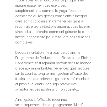
“body scan” (scan corporel), ce programme
intègre également des exercices
supplémentaires comme le yoga, l’écoute
consciente ou les gestes conscients à intégrer
dans son quotidien afin d’amener les gens à
reconnaître leurs réactions automatiques face au
stress et à apprendre comment générer le calme
intérieur nécessaire pour résoudre ces situations
complexes.
Depuis sa création il y a plus de 40 ans, le
Programme de Réduction du Stress par la Pleine
Conscience s’est répandu partout dans le monde
grâce aux innombrables bénéfices qu’il procure
sur le court et long terme : gestion efficace des
frustrations quotidiennes, gain en santé mentale
et physique, diminution significative des
symptômes liés au stress chronique etc…
Ainsi, grâce à l’efficacité reconnue
scientifiquement de son programme “Mindful