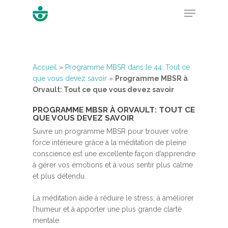
Hit enter to search or ESC to close
Accueil
»
Programme MBSR dans le 44: Tout ce
que vous devez savoir
»
Programme MBSR à
Orvault: Tout ce que vous devez savoir
PROGRAMME MBSR À ORVAULT: TOUT CE
QUE VOUS DEVEZ SAVOIR
Suivre un programme MBSR pour trouver votre
force intérieure grâce à la méditation de pleine
conscience est une excellente façon d’apprendre
à gérer vos émotions et à vous sentir plus calme
et plus détendu.
La méditation aide à réduire le stress, à améliorer
l’humeur et à apporter une plus grande clarté
mentale.