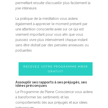
permettant ensuite d’accueillir plus facilement la
joie intérieure.
La pratique de la méditation vous aidera
également à apprécier le moment présent par
une attention consciente axée sur ce qui est
vraiment important pour vous afin que vous
puissiez vivre plus intensément chaque instant
sans être distrait par des pensées anxieuses ou
polluantes.
RECEVEZ VOTRE PROGRAMME MBSR
GRATUIT
Assouplir ses rapports à ses préjugés, ses
idées préconçues
Le Programme de Pleine Conscience vous aidera
à transformer les sentiments et les
comportements liés aux préjugés et aux idées
préconçues.