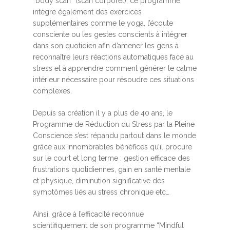
“body scan” (scan corporel), ce programme
intègre également des exercices
supplémentaires comme le yoga, l’écoute
consciente ou les gestes conscients à intégrer
dans son quotidien afin d’amener les gens à
reconnaître leurs réactions automatiques face au
stress et à apprendre comment générer le calme
intérieur nécessaire pour résoudre ces situations
complexes.
Depuis sa création il y a plus de 40 ans, le
Programme de Réduction du Stress par la Pleine
Conscience s’est répandu partout dans le monde
grâce aux innombrables bénéfices qu’il procure
sur le court et long terme : gestion efficace des
frustrations quotidiennes, gain en santé mentale
et physique, diminution significative des
symptômes liés au stress chronique etc…
Ainsi, grâce à l’efficacité reconnue
scientifiquement de son programme “Mindful