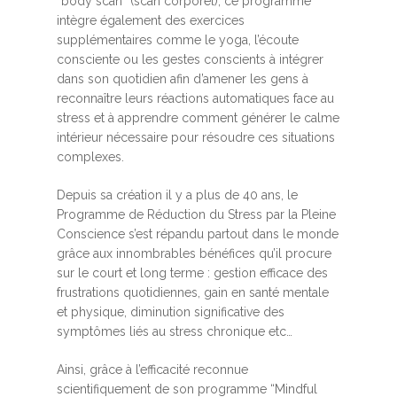
“body scan” (scan corporel), ce programme
intègre également des exercices
supplémentaires comme le yoga, l’écoute
consciente ou les gestes conscients à intégrer
dans son quotidien afin d’amener les gens à
reconnaître leurs réactions automatiques face au
stress et à apprendre comment générer le calme
intérieur nécessaire pour résoudre ces situations
complexes.
Depuis sa création il y a plus de 40 ans, le
Programme de Réduction du Stress par la Pleine
Conscience s’est répandu partout dans le monde
grâce aux innombrables bénéfices qu’il procure
sur le court et long terme : gestion efficace des
frustrations quotidiennes, gain en santé mentale
et physique, diminution significative des
symptômes liés au stress chronique etc…
Ainsi, grâce à l’efficacité reconnue
scientifiquement de son programme “Mindful