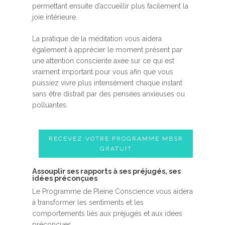
permettant ensuite d’accueillir plus facilement la
joie intérieure.
La pratique de la méditation vous aidera
également à apprécier le moment présent par
une attention consciente axée sur ce qui est
vraiment important pour vous afin que vous
puissiez vivre plus intensément chaque instant
sans être distrait par des pensées anxieuses ou
polluantes.
RECEVEZ VOTRE PROGRAMME MBSR
GRATUIT
Assouplir ses rapports à ses préjugés, ses
idées préconçues
Le Programme de Pleine Conscience vous aidera
à transformer les sentiments et les
comportements liés aux préjugés et aux idées
préconçues.