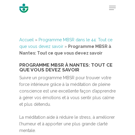
Hit enter to search or ESC to close
Accueil
»
Programme MBSR dans le 44: Tout ce
que vous devez savoir
»
Programme MBSR à
Nantes: Tout ce que vous devez savoir
PROGRAMME MBSR À NANTES: TOUT CE
QUE VOUS DEVEZ SAVOIR
Suivre un programme MBSR pour trouver votre
force intérieure grâce à la méditation de pleine
conscience est une excellente façon d’apprendre
à gérer vos émotions et à vous sentir plus calme
et plus détendu.
La méditation aide à réduire le stress, à améliorer
l’humeur et à apporter une plus grande clarté
mentale.