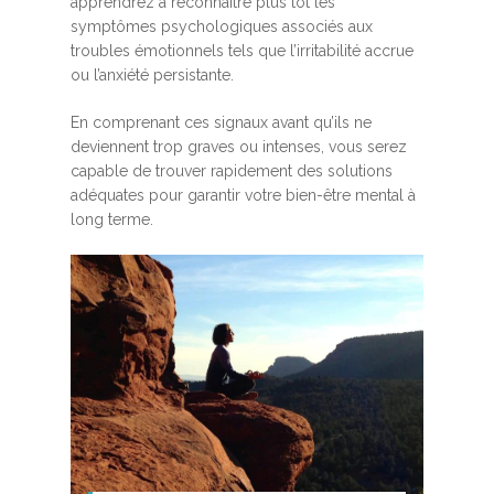
apprendrez à reconnaître plus tôt les
symptômes psychologiques associés aux
troubles émotionnels tels que l’irritabilité accrue
ou l’anxiété persistante.
En comprenant ces signaux avant qu’ils ne
deviennent trop graves ou intenses, vous serez
capable de trouver rapidement des solutions
adéquates pour garantir votre bien-être mental à
long terme.