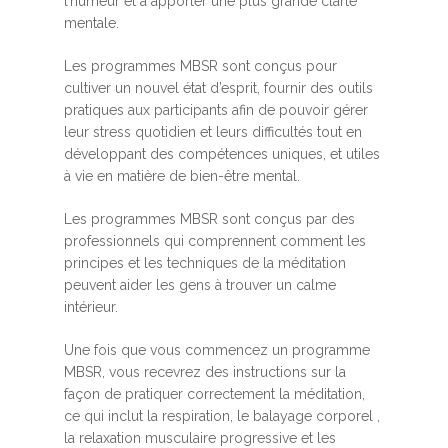
l’humeur et à apporter une plus grande clarté
mentale.
Les programmes MBSR sont conçus pour
cultiver un nouvel état d’esprit, fournir des outils
pratiques aux participants afin de pouvoir gérer
leur stress quotidien et leurs difficultés tout en
développant des compétences uniques, et utiles
à vie en matière de bien-être mental.
Les programmes MBSR sont conçus par des
professionnels qui comprennent comment les
principes et les techniques de la méditation
peuvent aider les gens à trouver un calme
intérieur.
Une fois que vous commencez un programme
MBSR, vous recevrez des instructions sur la
façon de pratiquer correctement la méditation,
ce qui inclut la respiration, le balayage corporel ,
la relaxation musculaire progressive et les