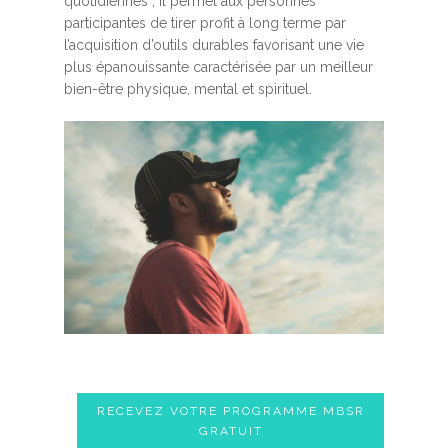
quotidiennes ; Il permet aux personnes
participantes de tirer profit à long terme par
l’acquisition d’outils durables favorisant une vie
plus épanouissante caractérisée par un meilleur
bien-être physique, mental et spirituel.
RECEVEZ VOTRE PROGRAMME MBSR
GRATUIT