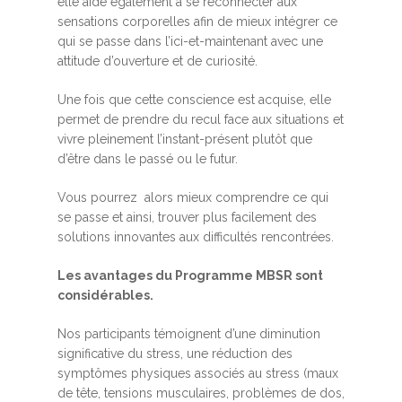
elle aide également à se reconnecter aux
sensations corporelles afin de mieux intégrer ce
qui se passe dans l’ici-et-maintenant avec une
attitude d’ouverture et de curiosité.
Une fois que cette conscience est acquise, elle
permet de prendre du recul face aux situations et
vivre pleinement l’instant-présent plutôt que
d’être dans le passé ou le futur.
Vous pourrez alors mieux comprendre ce qui
se passe et ainsi, trouver plus facilement des
solutions innovantes aux difficultés rencontrées.
Les avantages du Programme MBSR sont
considérables.
Nos participants témoignent d’une diminution
significative du stress, une réduction des
symptômes physiques associés au stress (maux
de tête, tensions musculaires, problèmes de dos,