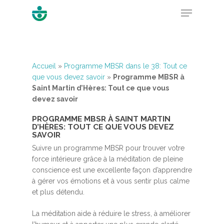
Hit enter to search or ESC to close
Accueil
»
Programme MBSR dans le 38: Tout ce
que vous devez savoir
»
Programme MBSR à
Saint Martin d’Hères: Tout ce que vous
devez savoir
PROGRAMME MBSR À SAINT MARTIN
D’HÈRES: TOUT CE QUE VOUS DEVEZ
SAVOIR
Suivre un programme MBSR pour trouver votre
force intérieure grâce à la méditation de pleine
conscience est une excellente façon d’apprendre
à gérer vos émotions et à vous sentir plus calme
et plus détendu.
La méditation aide à réduire le stress, à améliorer