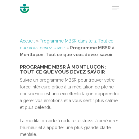
Hit enter to search or ESC to close
Accueil
»
Programme MBSR dans le 3: Tout ce
que vous devez savoir
»
Programme MBSR à
Montluçon: Tout ce que vous devez savoir
PROGRAMME MBSR À MONTLUÇON:
TOUT CE QUE VOUS DEVEZ SAVOIR
Suivre un programme MBSR pour trouver votre
force intérieure grâce à la méditation de pleine
conscience est une excellente façon d’apprendre
à gérer vos émotions et à vous sentir plus calme
et plus détendu.
La méditation aide à réduire le stress, à améliorer
l’humeur et à apporter une plus grande clarté
mentale.