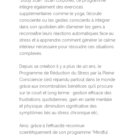
“body scan” (scan corporel), ce programme
intègre également des exercices
supplémentaires comme le yoga, l’écoute
consciente ou les gestes conscients à intégrer
dans son quotidien afin d’amener les gens à
reconnaître leurs réactions automatiques face au
stress et à apprendre comment générer le calme
intérieur nécessaire pour résoudre ces situations
complexes.
Depuis sa création il y a plus de 40 ans, le
Programme de Réduction du Stress par la Pleine
Conscience s’est répandu partout dans le monde
grâce aux innombrables bénéfices qu’il procure
sur le court et long terme : gestion efficace des
frustrations quotidiennes, gain en santé mentale
et physique, diminution significative des
symptômes liés au stress chronique etc…
Ainsi, grâce à l’efficacité reconnue
scientifiquement de son programme “Mindful