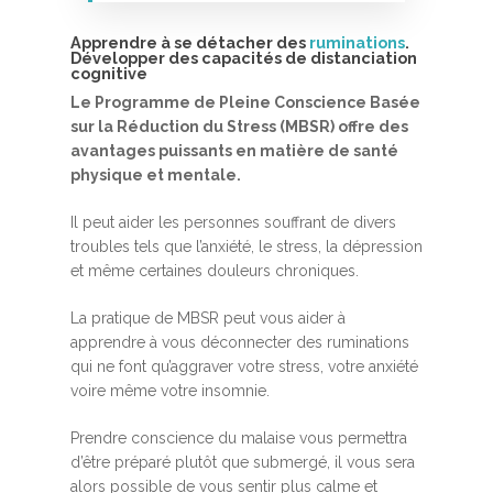
Apprendre à se détacher des
ruminations
.
Développer des capacités de distanciation
cognitive
Le Programme de Pleine Conscience Basée
sur la Réduction du Stress (MBSR) offre des
avantages puissants en matière de santé
physique et mentale.
Accueil
Il peut aider les personnes souffrant de divers
MBSR, MSC &
troubles tels que l’anxiété, le stress, la dépression
et même certaines douleurs chroniques.
Méditation
MBSR
La pratique de MBSR peut vous aider à
Thérapie :
apprendre à vous déconnecter des ruminations
Somatic experie
MSC
qui ne font qu’aggraver votre stress, votre anxiété
voire même votre insomnie.
Méditation pleine cons
Stage de méditation
Somatic Experiencing
Entreprise
Prendre conscience du malaise vous permettra
d’être préparé plutôt que submergé, il vous sera
Retraite de pleine con
Thérapie psychocorpor
Programmes Entrepris
Développement
alors possible de vous sentir plus calme et