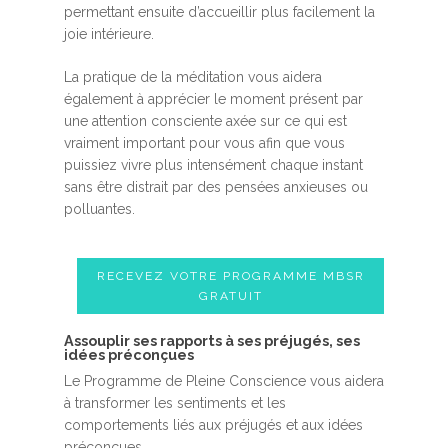
permettant ensuite d’accueillir plus facilement la
joie intérieure.
La pratique de la méditation vous aidera
également à apprécier le moment présent par
une attention consciente axée sur ce qui est
vraiment important pour vous afin que vous
puissiez vivre plus intensément chaque instant
sans être distrait par des pensées anxieuses ou
polluantes.
RECEVEZ VOTRE PROGRAMME MBSR
GRATUIT
Assouplir ses rapports à ses préjugés, ses
idées préconçues
Le Programme de Pleine Conscience vous aidera
à transformer les sentiments et les
comportements liés aux préjugés et aux idées
préconçues.