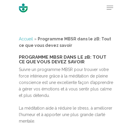
Hit enter to search or ESC to close
Accueil
»
Programme MBSR dans le 2B: Tout
ce que vous devez savoir
PROGRAMME MBSR DANS LE 2B: TOUT
CE QUE VOUS DEVEZ SAVOIR
Suivre un programme MBSR pour trouver votre
force intérieure grâce à la méditation de pleine
conscience est une excellente façon d’apprendre
à gérer vos émotions et à vous sentir plus calme
et plus détendu.
La méditation aide à réduire le stress, à améliorer
l’humeur et à apporter une plus grande clarté
mentale.