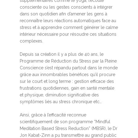
supplémentaires comme le yoga, l’écoute
consciente ou les gestes conscients à intégrer
dans son quotidien afin d’amener les gens à
reconnaître leurs réactions automatiques face au
stress et à apprendre comment générer le calme
intérieur nécessaire pour résoudre ces situations
complexes.
Depuis sa création il y a plus de 40 ans, le
Programme de Réduction du Stress par la Pleine
Conscience s’est répandu partout dans le monde
grâce aux innombrables bénéfices qu’il procure
sur le court et long terme : gestion efficace des
frustrations quotidiennes, gain en santé mentale
et physique, diminution significative des
symptômes liés au stress chronique etc…
Ainsi, grâce à l’efficacité reconnue
scientifiquement de son programme “Mindful
Meditation Based Stress Reduction” (MBSR), le Dr
Jon Kabat-Zinn a pu transmettre au grand public