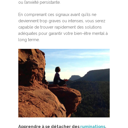
ou l’anxiété persistante.
En comprenant ces signaux avant qu’ils ne
deviennent trop graves ou intenses, vous serez
capable de trouver rapidement des solutions
adéquates pour garantir votre bien-être mental à
long terme.
Apprendre à se détacher des
ruminations
.